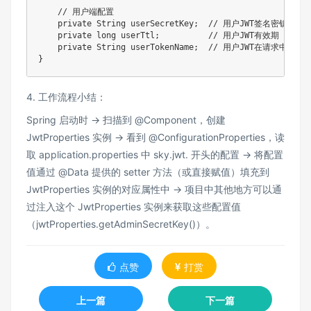
    // 用户端配置

    private String userSecretKey;  // 用户JWT签名密钥

    private long userTtl;          // 用户JWT有效期

    private String userTokenName;  // 用户JWT在请求中传
4. 工作流程小结：
Spring 启动时 -> 扫描到 @Component，创建
JwtProperties 实例 -> 看到 @ConfigurationProperties，读
取 application.properties 中 sky.jwt. 开头的配置 -> 将配置
值通过 @Data 提供的 setter 方法（或直接赋值）填充到
JwtProperties 实例的对应属性中 -> 项目中其他地方可以通
过注入这个 JwtProperties 实例来获取这些配置值
（jwtProperties.getAdminSecretKey()）。
点赞
打赏
上一篇
下一篇