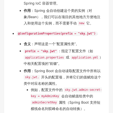
Spring IoC 容器管理。
作用
：Spring 会自动创建这个类的实例（对
象/Bean），我们可以在项目的其他地方方便地注
入和使用这个实例，而不需要手动
它。
new
:
@ConfigurationProperties(prefix = "sky.jwt")
含义
：声明这是一个“配置属性类”。
：指定了配置文件（如
prefix = "sky.jwt"
或
）
application.properties
application.yml
中相关配置项的“前缀”。
作用
：Spring Boot 会自动读取配置文件中所有以
开头的配置项，并将它们的值赋给这个
sky.jwt.
类中对应名称的属性。
例如，配置文件中的
sky.jwt.admin-secret-
会自动赋值给类中的
key = myAdminKey
属性（Spring Boot 支持短
adminSecretKey
横线命名到驼峰命名的自动转换）。