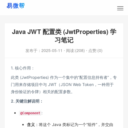
Java JWT 配置类 (JwtProperties) 学
习笔记
发布于：
2025-05-11
⋅ 阅读:(208)
⋅ 点赞:(0)
1. 核心作用：
此类 (JwtProperties) 作为一个集中的“配置信息持有者”，专
门用来存储项目中与 JWT（JSON Web Token，一种用于
身份验证的令牌）相关的配置参数。
2. 关键注解说明：
:
@Component
含义
：将这个 Java 类标记为一个“组件”，并交由