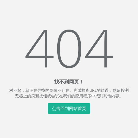
404
找不到网页！
对不起，您正在寻找的页面不存在。尝试检查URL的错误，然后按浏
览器上的刷新按钮或尝试在我们的应用程序中找到其他内容。
点击回到网站首页