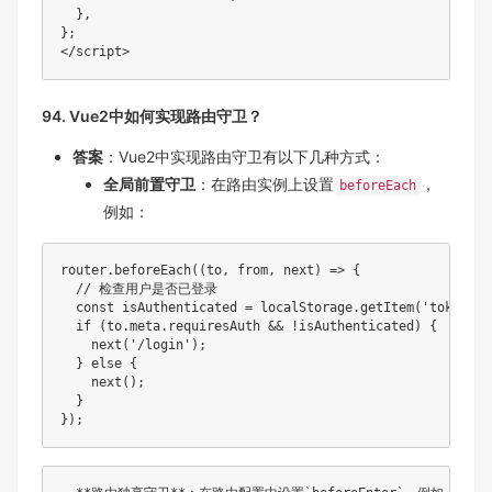
}
,
}
;
</
script
>
94. Vue2中如何实现路由守卫？
答案
：Vue2中实现路由守卫有以下几种方式：
全局前置守卫
：在路由实例上设置
，
beforeEach
例如：
router
.
beforeEach
(
(
to
,
from
,
 next
)
=>
{
// 检查用户是否已登录
const
 isAuthenticated 
=
 localStorage
.
getItem
(
'token'
)
;
if
(
to
.
meta
.
requiresAuth 
&&
!
isAuthenticated
)
{
next
(
'/login'
)
;
}
else
{
next
(
)
;
}
}
)
;