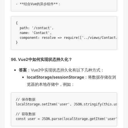
{
  path
:
'/contact'
,
  name
:
'Contact'
,
component
:
resolve
=>
require
(
[
'../views/Contact.vue'
]
}
96. Vue2中如何实现状态持久化？
答案
：Vue2中实现状态持久化有以下几种方式：
localStorage/sessionStorage
：将数据存储在浏
览器的本地存储中，例如：
// 保存数据
localStorage
.
setItem
(
'user'
,
JSON
.
stringify
(
this
.
user
)
)
;
// 获取数据
const
 user 
=
JSON
.
parse
(
localStorage
.
getItem
(
'user'
)
)
;