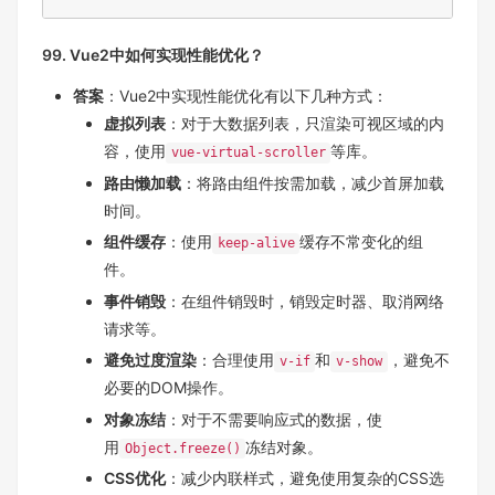
99. Vue2中如何实现性能优化？
答案
：Vue2中实现性能优化有以下几种方式：
虚拟列表
：对于大数据列表，只渲染可视区域的内
容，使用
等库。
vue-virtual-scroller
路由懒加载
：将路由组件按需加载，减少首屏加载
时间。
组件缓存
：使用
缓存不常变化的组
keep-alive
件。
事件销毁
：在组件销毁时，销毁定时器、取消网络
请求等。
避免过度渲染
：合理使用
和
，避免不
v-if
v-show
必要的DOM操作。
对象冻结
：对于不需要响应式的数据，使
用
冻结对象。
Object.freeze()
CSS优化
：减少内联样式，避免使用复杂的CSS选