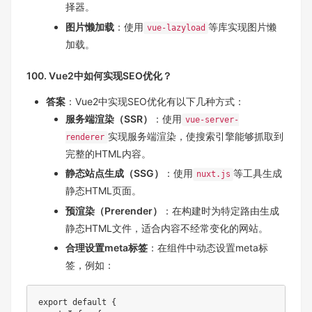
择器。
图片懒加载
：使用
等库实现图片懒
vue-lazyload
加载。
100. Vue2中如何实现SEO优化？
答案
：Vue2中实现SEO优化有以下几种方式：
服务端渲染（SSR）
：使用
vue-server-
实现服务端渲染，使搜索引擎能够抓取到
renderer
完整的HTML内容。
静态站点生成（SSG）
：使用
等工具生成
nuxt.js
静态HTML页面。
预渲染（Prerender）
：在构建时为特定路由生成
静态HTML文件，适合内容不经常变化的网站。
合理设置meta标签
：在组件中动态设置meta标
签，例如：
export
default
{