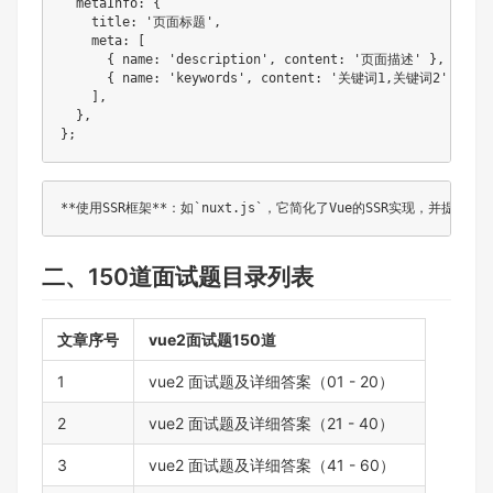
  metaInfo
:
{
    title
:
'页面标题'
,
    meta
:
[
{
 name
:
'description'
,
 content
:
'页面描述'
}
,
{
 name
:
'keywords'
,
 content
:
'关键词1,关键词2'
}
,
]
,
}
,
}
;
二、150道面试题目录列表
文章序号
vue2面试题150道
1
vue2 面试题及详细答案（01 - 20）
2
vue2 面试题及详细答案（21 - 40）
3
vue2 面试题及详细答案（41 - 60）