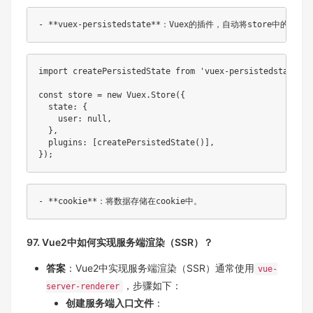
import
 createPersistedState 
from
'vuex-persistedstate'
;
const
 store 
=
new
Vuex
.
Store
(
{
  state
:
{
    user
:
null
,
}
,
  plugins
:
[
createPersistedState
(
)
]
,
}
)
;
97. Vue2中如何实现服务端渲染（SSR）？
答案
：Vue2中实现服务端渲染（SSR）通常使用
vue-
，步骤如下：
server-renderer
创建服务端入口文件
：