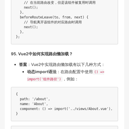
// 在当前路由改变，但是该组件被复用时调用
next
(
)
;
}
,
beforeRouteLeave
(
to
,
from
,
 next
)
{
// 导航离开该组件的对应路由时调用
next
(
)
;
}
,
}
;
95. Vue2中如何实现路由懒加载？
答案
：Vue2中实现路由懒加载有以下几种方式：
动态import语法
：在路由配置中使用
() =>
，例如：
import('组件路径')
{
  path
:
'/about'
,
  name
:
'About'
,
component
:
(
)
=>
import
(
'../views/About.vue'
)
,
}