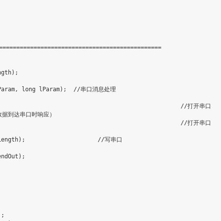
==============================================
ngth
)
;
Param
,
long
 lParam
)
;
//串口消息处理
//打开串口
数据到达串口时响应）
//打开串口
Length
)
;
//写串口
endOut
)
;
)
;