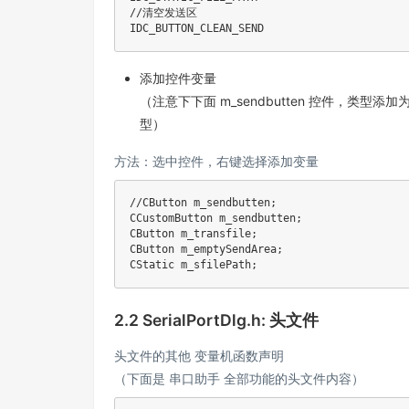
//清空发送区
添加控件变量
（注意下下面 m_sendbutten 控件，类型添加
型）
方法：选中控件，右键选择添加变量
//CButton m_sendbutten;
CCustomButton m_sendbutten
;
CButton m_transfile
;
CButton m_emptySendArea
;
CStatic m_sfilePath
;
2.2 SerialPortDlg.h: 头文件
头文件的其他 变量机函数声明
（下面是 串口助手 全部功能的头文件内容）