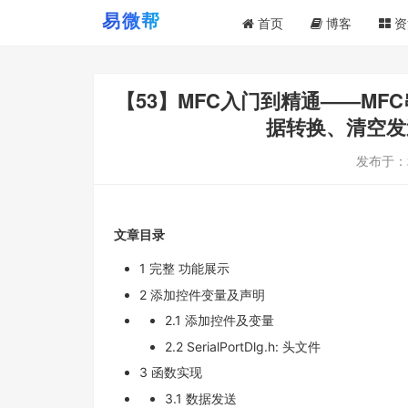
首页
博客
资
【53】MFC入门到精通——MFC
据转换、清空发
发布于：
文章目录
1 完整 功能展示
2 添加控件变量及声明
2.1 添加控件及变量
2.2 SerialPortDlg.h: 头文件
3 函数实现
3.1 数据发送