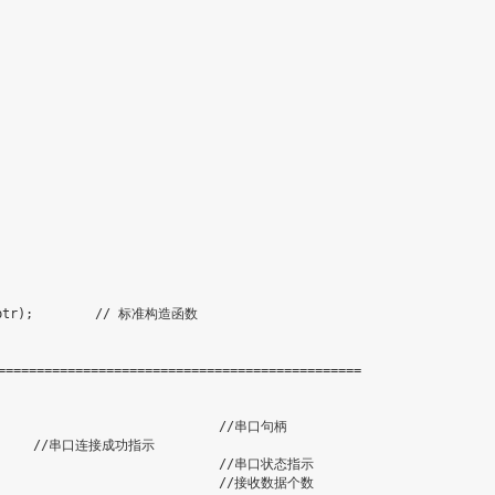
ptr
)
;
// 标准构造函数
==============================================
//串口句柄
//串口连接成功指示
//串口状态指示
//接收数据个数