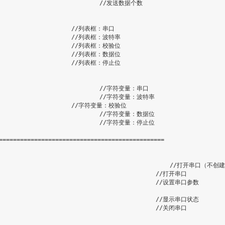
//发送数据个数
//列表框：串口
//列表框：波特率
//列表框：校验位
//列表框：数据位
//列表框：停止位
//字符变量：串口
//字符变量：波特率
//字符变量：校验位
//字符变量：数据位
//字符变量：停止位
==============================================
//打开串口（不创
//打开串口
//设置串口参数
//显示串口状态
//关闭串口