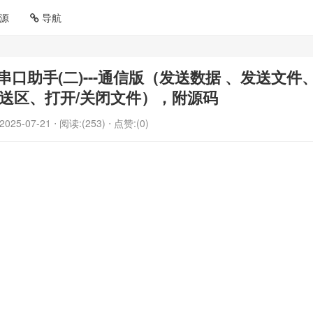
源
导航
串口助手(二)---通信版（发送数据 、发送文件
送区、打开/关闭文件），附源码
2025-07-21
⋅ 阅读:(253)
⋅ 点赞:(0)