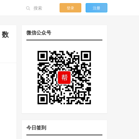
登录
注册
微信公众号
、数
今日签到