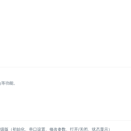
色等功能。
。
—初级版（初始化、串口设置、修改参数、打开/关闭、状态显示）