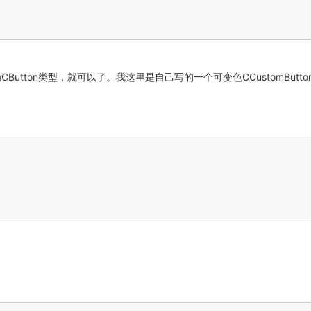
为CButton类型，就可以了。我这里是自己写的一个可变色CCustomButto