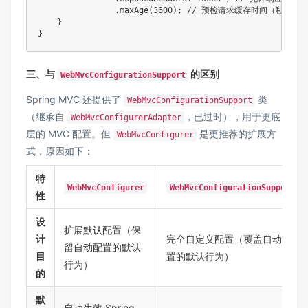
                .maxAge(3600); // 预检请求缓存时间（秒）

    }

}
三、与
的区别
WebMvcConfigurationSupport
Spring MVC 还提供了
类
WebMvcConfigurationSupport
（继承自
，已过时），用于更底
WebMvcConfigurerAdapter
层的 MVC 配置。但
是更推荐的扩展方
WebMvcConfigurer
式，原因如下：
特
WebMvcConfigurer
WebMvcConfigurationSupport
性
​设
扩展默认配置（保
计
完全自定义配置（覆盖自动配
留自动配置的默认
目
置的默认行为）
行为）
的​
​默
自动生效 Spring