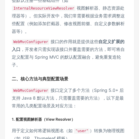
会默认注册一些基础组件（如
视图解析器、静态资源处
InternalResourceViewResolver
理器等）。但实际开发中，我们常需要根据业务需求调整这
些配置（例如添加拦截器、修改视图前缀、自定义参数解析
器等）。
接口的作用就是提供这些​
​自定义扩展的
WebMvcConfigurer
入口​
​，开发者只需实现该接口并覆盖需要的方法，即可将自
定义配置与 Spring MVC 的默认配置融合，避免重复造轮
子。
二、核心方法与典型配置场景
接口定义了多个方法（Spring 5.0+ 后
WebMvcConfigurer
支持 Java 8 默认方法，只需覆盖需要的方法），以下是最
常用的几类配置场景及对应方法：
1. ​
​配置视图解析器（View Resolver）​
用于定义如何将逻辑视图名（如
）转换为物理视图
"user"
（如 JSP、Thymeleaf 模板）。