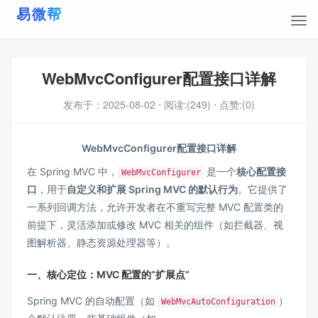
WebMvcConfigurer配置接口详解
发布于：
2025-08-02
⋅ 阅读:(249)
⋅ 点赞:(0)
WebMvcConfigurer配置接口详解
在 Spring MVC 中，
是一个​
​核心配置接
WebMvcConfigurer
口​
​，用于​
​自定义和扩展 Spring MVC 的默认行为​
​。它提供了
一系列回调方法，允许开发者在不重写完整 MVC 配置类的
前提下，灵活添加或修改 MVC 相关的组件（如拦截器、视
图解析器、静态资源处理器等）。
一、核心定位：MVC 配置的“扩展点”
Spring MVC 的自动配置（如
）
WebMvcAutoConfiguration