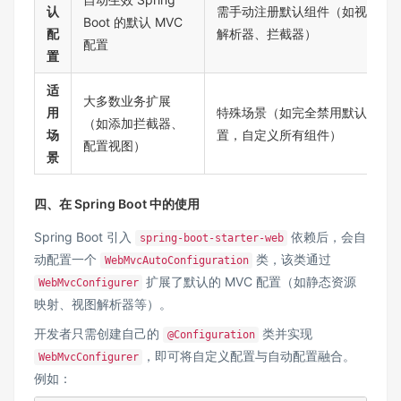
认
需手动注册默认组件（如视图
Boot 的默认 MVC
配
解析器、拦截器）
配置
置​
​适
大多数业务扩展
用
特殊场景（如完全禁用默认配
（如添加拦截器、
场
置，自定义所有组件）
配置视图）
景​
四、在 Spring Boot 中的使用
Spring Boot 引入
依赖后，会自
spring-boot-starter-web
动配置一个
类，该类通过
WebMvcAutoConfiguration
扩展了默认的 MVC 配置（如静态资源
WebMvcConfigurer
映射、视图解析器等）。
开发者只需创建自己的
类并实现
@Configuration
，即可将自定义配置与自动配置融合。
WebMvcConfigurer
例如：