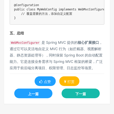
@Configuration

public class MyWebConfig implements WebMvcConfigurer {

    // 覆盖需要的方法，添加自定义配置

}
五、总结
是 Spring MVC 提供的​
​核心扩展接口​
​，
WebMvcConfigurer
通过它可以灵活地自定义 MVC 行为（如拦截器、视图解析
器、静态资源处理等），同时保留 Spring Boot 的自动配置
能力。它是连接业务需求与 Spring MVC 框架的桥梁，广泛
应用于前后端分离项目、权限管理、日志监控等场景。
点赞
打赏
上一篇
下一篇