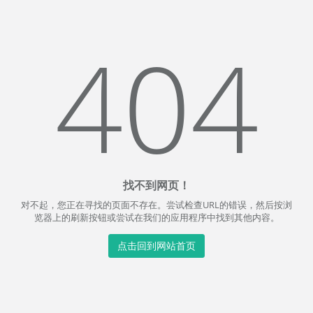
404
找不到网页！
对不起，您正在寻找的页面不存在。尝试检查URL的错误，然后按浏
览器上的刷新按钮或尝试在我们的应用程序中找到其他内容。
点击回到网站首页