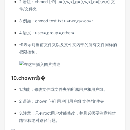
2.语法：chmod [-R] u=[r,w,x],g=[r,w,x],o=[r,w,x] 文
件/文件夹
3.例如：chmod test.txt u=rwx,g=w,o=r
4.语义：user=,group=,other=
-R表示对当前文件夹以及文件夹内部的所有文件同样的
权限控制。
10.chown命令
1.功能：修改文件或文件夹的所属用户和用户组。
2.语法：chown [-R] 用户[:]用户组 文件/文件夹
3.注意：只有root用户才能修改，并且必须要注意相对
路径和绝对路径问题。