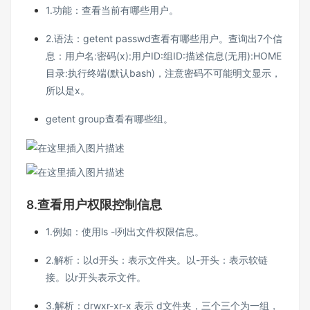
1.功能：查看当前有哪些用户。
2.语法：getent passwd查看有哪些用户。查询出7个信
息：用户名:密码(x):用户ID:组ID:描述信息(无用):HOME
目录:执行终端(默认bash)，注意密码不可能明文显示，
所以是x。
getent group查看有哪些组。
8.查看用户权限控制信息
1.例如：使用ls -l列出文件权限信息。
2.解析：以d开头：表示文件夹。以-开头：表示软链
接。以r开头表示文件。
3.解析：drwxr-xr-x 表示 d文件夹，三个三个为一组，