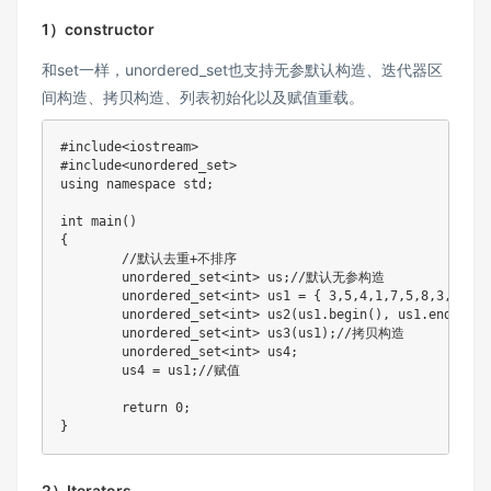
1）constructor
和set一样，unordered_set也支持⽆参默认构造、迭代器区
间构造、拷贝构造、列表初始化以及赋值重载。
#
include
<iostream>
#
include
<unordered_set>
using
namespace
 std
;
int
main
(
)
{
//默认去重+不排序
	unordered_set
<
int
>
 us
;
//默认无参构造
	unordered_set
<
int
>
 us1 
=
{
3
,
5
,
4
,
1
,
7
,
5
,
8
,
3
,
9
,
10
	unordered_set
<
int
>
us2
(
us1
.
begin
(
)
,
 us1
.
end
(
)
)
;
	unordered_set
<
int
>
us3
(
us1
)
;
//拷贝构造
	unordered_set
<
int
>
 us4
;
	us4 
=
 us1
;
//赋值
return
0
;
}
2）Iterators