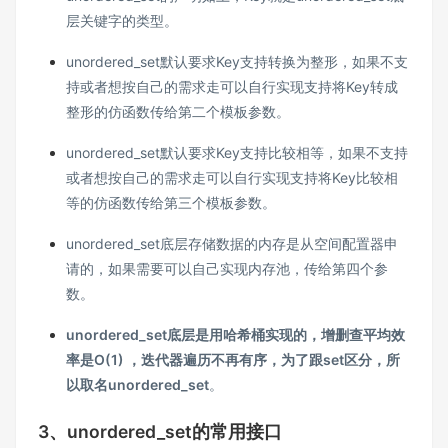
层关键字的类型。
unordered_set默认要求Key⽀持转换为整形，如果不⽀
持或者想按⾃⼰的需求⾛可以⾃⾏实现⽀持将Key转成
整形的仿函数传给第⼆个模板参数。
unordered_set默认要求Key⽀持⽐较相等，如果不⽀持
或者想按⾃⼰的需求⾛可以⾃⾏实现⽀持将Key⽐较相
等的仿函数传给第三个模板参数。
unordered_set底层存储数据的内存是从空间配置器申
请的，如果需要可以⾃⼰实现内存池，传给第四个参
数。
unordered_set底层是⽤哈希桶实现的，增删查平均效
率是O(1) ，迭代器遍历不再有序，为了跟set区分，所
以取名unordered_set
。
3、unordered_set的常用接口