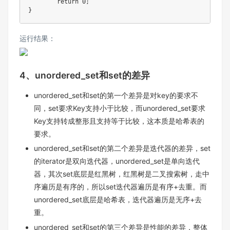
return
0
;
}
运行结果：
4、unordered_set和set的差异
unordered_set和set的第⼀个差异是对key的要求不
同，set要求Key⽀持⼩于⽐较，⽽unordered_set要求
Key⽀持转成整形且⽀持等于⽐较，这本质是哈希表的
要求。
unordered_set和set的第⼆个差异是迭代器的差异，set
的iterator是双向迭代器，unordered_set是单向迭代
器，其次set底层是红⿊树，红⿊树是⼆叉搜索树，⾛中
序遍历是有序的，所以set迭代器遍历是有序+去重。⽽
unordered_set底层是哈希表，迭代器遍历是⽆序+去
重。
unordered_set和set的第三个差异是性能的差异，整体