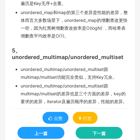
遍历是Key⽆序+去重。
unordered_map和map的第三个差异是性能的差异，整
体⽽⾔⼤多数场景下，unordered_map的增删查改更快
⼀些，因为红⿊树增删查改效率是O(logN) ，⽽哈希表
增删查平均效率是O(1)。
5、
unordered_multimap/unordered_multiset
unordered_multimap/unordered_multiset跟
multimap/multiset功能完全类似，⽀持Key冗余。
unordered_multimap/unordered_multiset跟
multimap/multiset的差异也是三个⽅⾯的差异，key的
要求的差异，iterator及遍历顺序的差异，性能的差异。
点赞
打赏
上一篇
下一篇