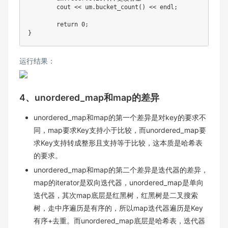
	cout 
<<
 um
.
bucket_count
(
)
<<
 endl
;
return
0
;
}
运行结果：
4、unordered_map和map的差异
unordered_map和map的第⼀个差异是对key的要求不
同，map要求Key⽀持⼩于⽐较，而unordered_map要
求Key⽀持转成整形且⽀持等于⽐较，这本质是哈希表
的要求。
unordered_map和map的第⼆个差异是迭代器的差异，
map的iterator是双向迭代器，unordered_map是单向
迭代器，其次map底层是红⿊树，红⿊树是⼆叉搜索
树，⾛中序遍历是有序的，所以map迭代器遍历是Key
有序+去重。⽽unordered_map底层是哈希表，迭代器