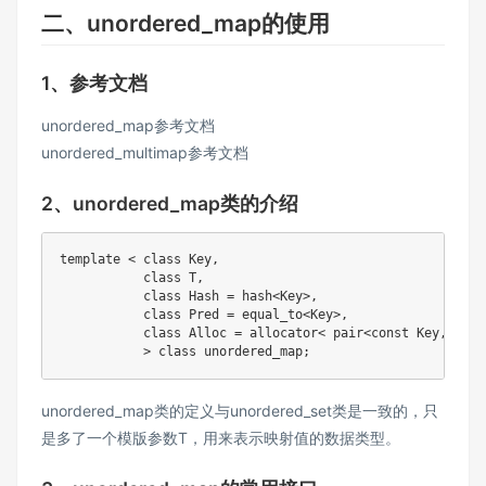
二、unordered_map的使用
1、参考文档
unordered_map参考⽂档
unordered_multimap参考文档
2、unordered_map类的介绍
template
<
class
Key
,
class
T
,
class
Hash
=
 hash
<
Key
>
,
class
Pred
=
 equal_to
<
Key
>
,
class
Alloc
=
 allocator
<
 pair
<
const
 Key
,
T
>
>
>
class
unordered_map
;
unordered_map类的定义与unordered_set类是一致的，只
是多了一个模版参数T，用来表示映射值的数据类型。