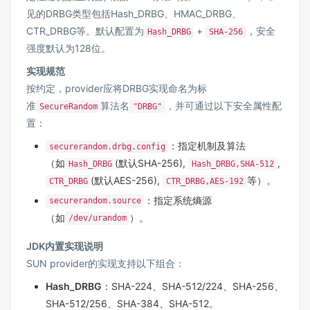
见的DRBG类型包括Hash_DRBG、HMAC_DRBG、
CTR_DRBG等。默认配置为
+
，安全
Hash_DRBG
SHA-256
强度默认为128位。
实现规范
按约定，provider应将DRBG实现命名为标
准
算法名
，并可通过以下安全属性配
SecureRandom
"DRBG"
置：
：指定机制及算法
securerandom.drbg.config
（如
(默认SHA-256),
,
Hash_DRBG
Hash_DRBG,SHA-512
(默认AES-256),
等）。
CTR_DRBG
CTR_DRBG,AES-192
：指定系统熵源
securerandom.source
（如
）。
/dev/urandom
JDK内置实现说明
SUN provider的实现支持以下组合：
Hash_DRBG
：SHA-224、SHA-512/224、SHA-256、
SHA-512/256、SHA-384、SHA-512。