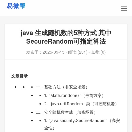
java 生成随机数的5种方式 其中
SecureRandom可指定算法
发布于：
2025-09-15
⋅ 阅读:(231)
⋅ 点赞:(0)
文章目录
一、基础方法（非安全场景）
1. `Math.random()`（最简方案）
2. `java.util.Random` 类（可控随机源）
二、安全随机数生成（加密场景）
1. `java.security.SecureRandom`（高安
全性）