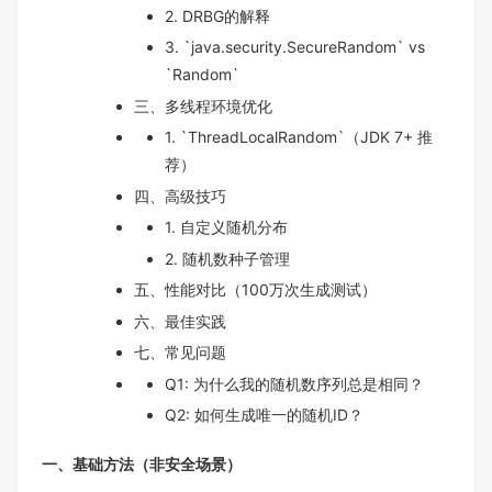
2. DRBG的解释
3. `java.security.SecureRandom` vs
`Random`
三、多线程环境优化
1. `ThreadLocalRandom`（JDK 7+ 推
荐）
四、高级技巧
1. 自定义随机分布
2. 随机数种子管理
五、性能对比（100万次生成测试）
六、最佳实践
七、常见问题
Q1: 为什么我的随机数序列总是相同？
Q2: 如何生成唯一的随机ID？
一、基础方法（非安全场景）