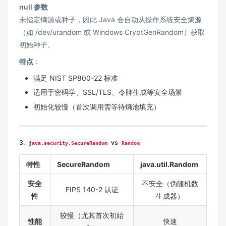
null 参数
未指定熵源或种子，因此 Java 会自动从操作系统安全熵源
（如 /dev/urandom 或 Windows CryptGenRandom）获取
初始种子。
特点
：
满足 NIST SP800-22 标准
适用于密码学、SSL/TLS、令牌生成等安全场景
初始化较慢（首次调用需等待熵池填充）
3.
vs
java.security.SecureRandom
Random
特性
SecureRandom
java.util.Random
安全
不安全（伪随机数
FIPS 140-2 认证
性
生成器）
较慢（尤其首次初始
性能
快速