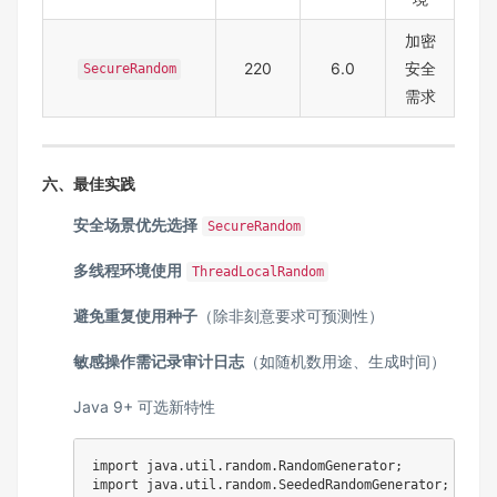
加密
220
6.0
安全
SecureRandom
需求
六、最佳实践
安全场景优先选择
SecureRandom
多线程环境使用
ThreadLocalRandom
避免重复使用种子
（除非刻意要求可预测性）
敏感操作需记录审计日志
（如随机数用途、生成时间）
Java 9+ 可选新特性
import
java
.
util
.
random
.
RandomGenerator
;
import
java
.
util
.
random
.
SeededRandomGenerator
;