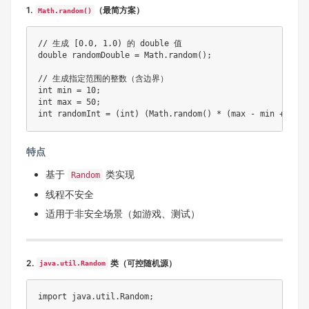
1.
（最简方案）
Math.random()
// 生成 [0.0, 1.0) 的 double 值
double
 randomDouble 
=
Math
.
random
(
)
;
// 生成指定范围的整数（含边界）
int
 min 
=
10
;
int
 max 
=
50
;
int
 randomInt 
=
(
int
)
(
Math
.
random
(
)
*
(
max 
-
 min 
+
1
)
)
特点
基于
类实现
Random
线程不安全
适用于非安全场景（如游戏、测试）
2.
类（可控随机源）
java.util.Random
import
java
.
util
.
Random
;