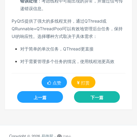
错误处理
：考虑线程中可能出现的异常，并通过信号传
递错误信息。
PyQt5提供了强大的多线程支持，通过QThread或
QRunnable+QThreadPool可以有效地管理后台任务，保持
UI的响应性。选择哪种方式取决于具体需求：
对于简单的单次任务，QThread更直接
对于需要管理多个任务的情况，使用线程池更高效
点赞
打赏
上一篇
下一篇
Copyright © 2026
易微帮 -