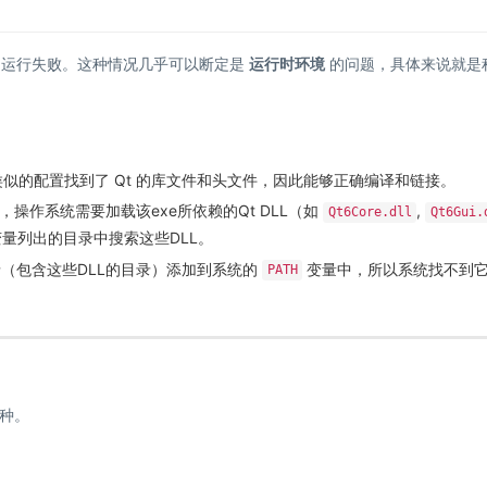
中运行失败。这种情况几乎可以断定是
运行时环境
的问题，具体来说就是
似的配置找到了 Qt 的库文件和头文件，因此能够正确编译和链接。
，操作系统需要加载该exe所依赖的Qt DLL（如
,
Qt6Core.dll
Qt6Gui.
量列出的目录中搜索这些DLL。
录（包含这些DLL的目录）添加到系统的
变量中，所以系统找不到
PATH
种。