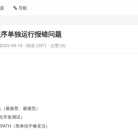
源
导航
程序单独运行报错问题
2025-09-16
⋅ 阅读:(397)
⋅ 点赞:(0)
` 工具（最推荐、最规范）
适合开发调试）
PATH（简单但不够灵活）