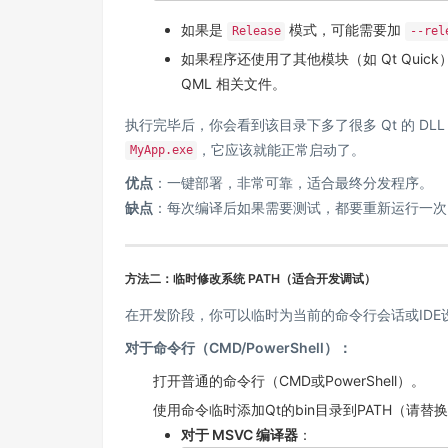
如果是
模式，可能需要加
Release
--rel
如果程序还使用了其他模块（如 Qt Qui
QML 相关文件。
执行完毕后，你会看到该目录下多了很多 Qt 的 DL
，它应该就能正常启动了。
MyApp.exe
优点
：一键部署，非常可靠，适合最终分发程序。
缺点
：每次编译后如果需要测试，都要重新运行一次
方法二：临时修改系统 PATH（适合开发调试）
在开发阶段，你可以临时为当前的命令行会话或IDE
对于命令行（CMD/PowerShell）：
打开普通的命令行（CMD或PowerShell）。
使用命令临时添加Qt的bin目录到PATH（请
对于 MSVC 编译器
：