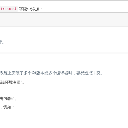
字段中添加：
vironment
置。
系统上安装了多个Qt版本或多个编译器时，容易造成冲突。
系统环境变量”。
击“编辑”。
去，例如：