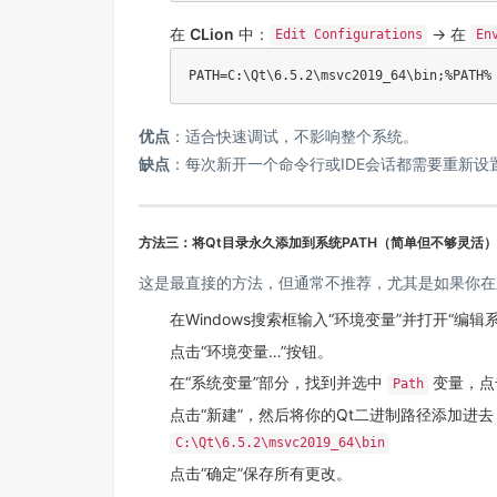
在
CLion
中：
-> 在
Edit Configurations
En
优点
：适合快速调试，不影响整个系统。
缺点
：每次新开一个命令行或IDE会话都需要重新设
方法三：将Qt目录永久添加到系统PATH（简单但不够灵活）
这是最直接的方法，但通常不推荐，尤其是如果你在
在Windows搜索框输入“环境变量”并打开“编辑
点击“环境变量…”按钮。
在“系统变量”部分，找到并选中
变量，点
Path
点击“新建”，然后将你的Qt二进制路径添加进
C:\Qt\6.5.2\msvc2019_64\bin
点击“确定”保存所有更改。