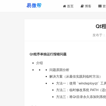
首页
博客
资
Qt
发布于：
Qt程序单独运行报错问题
介绍
问题原因分析
解决方案（从最佳实践到临时方法）
方法一：使用 `windeployqt
方法二：临时修改系统 PATH（
方法三：将Qt目录永久添加到系统