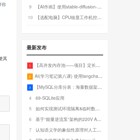
样你
9
【AI作画】使用stable-diffusion-webui搭建AI作画平台
10
【选配电脑】CPU核显工作机控制预算5000
最新发布
使其
【高并发内存池——项目】定长内存池——开胃小菜
1
AI(学习笔记第八课) 使用langchain的embedding models
2
【MySQL分库分表：海量数据架构的终极解决方案】
3
4
69-SQLite应用
5
如何实现测试环境隔离&临时数据库（pytest+SQLite）
6
基于“能量逆流泵“架构的220V AC至20V DC 300W高效电源设计
7
认知语义学的象似性原理对人工智能自然语言处理深层语义分析的影响与启示