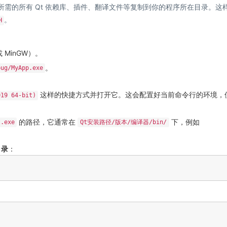
行所需的所有 Qt 依赖库、插件、翻译文件等复制到你的程序所在目录。这
。
H
 或 MinGW）。
。
bug/MyApp.exe
这样的快捷方式并打开它。这会配置好当前命令行的环境，
019 64-bit)
的路径，它通常在
下，例如
t.exe
Qt安装路径/版本/编译器/bin/
目录
：