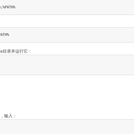
xe目录并运行它：
环境，输入：