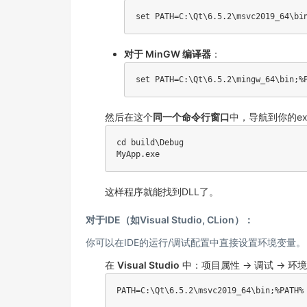
对于 MinGW 编译器
：
然后在这个
同一个命令行窗口
中，导航到你的e
cd build\Debug

这样程序就能找到DLL了。
对于IDE（如Visual Studio, CLion）：
你可以在IDE的运行/调试配置中直接设置环境变量。
在
Visual Studio
中：项目属性 -> 调试 -> 