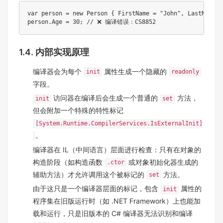
var person = new Person { FirstName = "John", LastName = 
1.4. 内部实现原理
编译器会为每个
属性生成一个隐藏的
init
readonly
字段。
访问器在编译后会生成一个普通的
方法，
init
set
但会附加一个特殊的特性标记
[System.Runtime.CompilerServices.IsExternalInit]
。
编译器在 IL（中间语言）层面进行检查：只有在对象的
构造阶段（如构造函数
或对象初始化器生成的
.ctor
辅助方法）才允许调用这个被标记的
方法。
set
由于这只是一个编译器层面的标记，包含
属性的
init
程序集在旧版运行时（如 .NET Framework）上也能加
载和运行，只是旧版本的 C# 编译器无法识别和编译