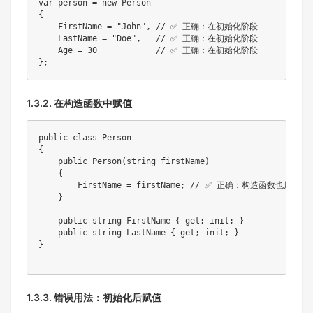
var person = new Person

{

    FirstName = "John", // ✅ 正确：在初始化阶段

    LastName = "Doe",   // ✅ 正确：在初始化阶段

    Age = 30            // ✅ 正确：在初始化阶段

1.3.2. 在构造函数中赋值
public class Person

{

    public Person(string firstName)

    {

        FirstName = firstName; // ✅ 正确：构造函数也属于
    }

    public string FirstName { get; init; }

    public string LastName { get; init; }

}

1.3.3. 错误用法：初始化后赋值