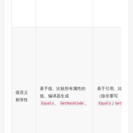
基于值。比较所有属性的
基于引用。比较内
值语义
值。编译器生成
（除非重写
相等性
、
。
/
Equals
GetHashCode
Equals
GetHashC