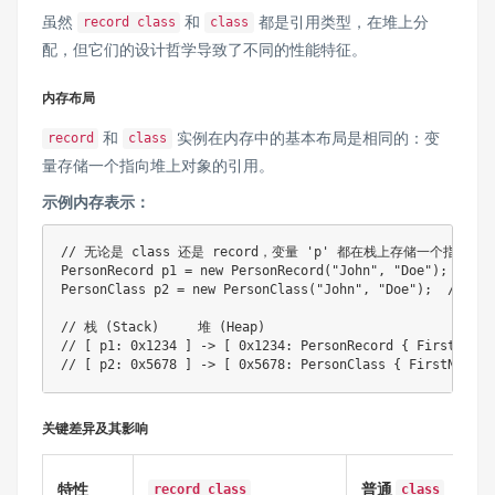
虽然
和
都是引用类型，在堆上分
record class
class
配，但它们的设计哲学导致了不同的性能特征。
内存布局
和
实例在内存中的基本布局是相同的：变
record
class
量存储一个指向堆上对象的引用。
示例内存表示：
// 无论是 class 还是 record，变量 'p' 都在栈上存储一个指向堆的
PersonRecord p1 = new PersonRecord("John", "Doe"); // rec
PersonClass p2 = new PersonClass("John", "Doe");  // clas
// 栈 (Stack)     堆 (Heap)

// [ p1: 0x1234 ] -> [ 0x1234: PersonRecord { FirstName=
关键差异及其影响
特性
普通
record class
class