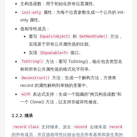
主构造函数：用于初始化所有位置属性。
属性：为每个位置参数生成一个公共的 init-
init-only
only 属性。
值相等性成员：
重写
和
方法，
Equals(object)
GetHashCode()
实现基于所有公共属性值的比较。
实现
接口。
IEquatable<T>
方法：重写 ToString()，输出包含类型名
ToString()
称和所有公共属性值的格式化字符串。
方法：生成一个解构方法，方便将
Deconstruct()
record 的属性解构到单独的变量中。
表达式支持：生成一个隐藏的“拷贝构造函数”和
with
一个 Clone() 方法，以支持非破坏性修改。
2.2.2. 继承
支持继承。派生
会继承基
record class
record
record
的所有成员，并且值相等性比较会包含所有基类和派生类的