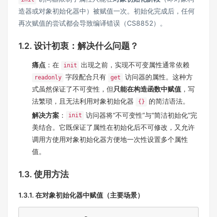
造器或对象初始化器中）被赋值一次。初始化完成后，任何
再次赋值的尝试都会导致编译错误（CS8852）。
1.2. 设计初衷：解决什么问题？
痛点
：在
出现之前，实现不可变属性通常依赖
init
字段配合只有
访问器的属性。这种方
readonly
get
式虽然保证了不可变性，但
只能在构造函数中赋值
，写
法繁琐，且无法利用对象初始化器
的简洁语法。
{}
解决方案
：
访问器将“不可变性”与“简洁初始化”完
init
美结合。它既保证了属性在初始化后不可修改，又允许
调用方使用对象初始化器方便地一次性设置多个属性
值。
1.3. 使用方法
1.3.1. 在对象初始化器中赋值（主要场景）