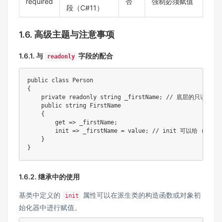
required
否
强制必须赋值
段（C#11）
1.6. 高级主题与注意事项
1.6.1. 与
字段的配合
readonly
public class Person

{

    private readonly string _firstName; // 底层的只读字段

    public string FirstName

    {

        get => _firstName;

        init => _firstName = value; // init 可以给 read
    }

1.6.2. 继承中的使用
基类中定义的
属性可以在派生类的构造函数或对象初
init
始化器中进行赋值。