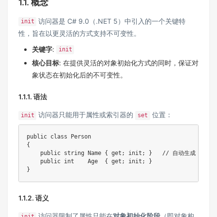
1.1. 概念
访问器是 C# 9.0（.NET 5）中引入的一个关键特
init
性，旨在以更灵活的方式支持不可变性。
关键字
:
init
核心目标
: 在提供灵活的对象初始化方式的同时，保证对
象状态在初始化后的不可变性。
1.1.1. 语法
访问器只能用于属性或索引器的
位置：
init
set
public class Person

{

    public string Name { get; init; }   // 自动生成 reado
    public int    Age  { get; init; }

1.1.2. 语义
访问器限制了属性只能在
对象初始化阶段
（即对象构
init