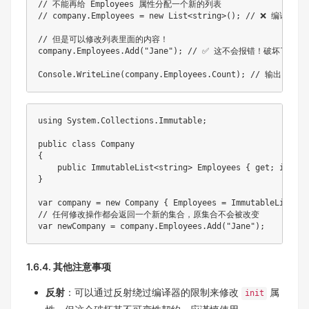
// 不能再给 Employees 属性分配一个新的列表

// company.Employees = new List<string>(); // ❌ 编译错误

// 但是可以修改列表里面的内容！

company.Employees.Add("Jane"); // ✅ 这不会报错！破坏了逻
using System.Collections.Immutable;

public class Company

{

    public ImmutableList<string> Employees { get; init; 
}

var company = new Company { Employees = ImmutableList.Cr
// 任何修改操作都会返回一个新的集合，原集合不会被改变

1.6.4. 其他注意事项
反射
：可以通过反射绕过编译器的限制来修改
属
init