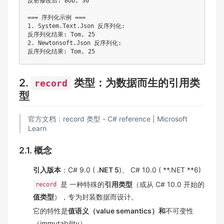
反射修改后: Bob, 30

=== 序列化示例 ===

1. System.Text.Json 反序列化:

反序列化结果: Tom, 25

2. Newtonsoft.Json 反序列化:

2.
类型：为数据而生的引用类
record
型
官方文档：
record 类型 - C# reference | Microsoft
Learn
2.1. 概念
引入版本
：C# 9.0 (
.NET 5
)、 C# 10.0 ( **.NET **6)
是 一种特殊的
引用类型
（或从 C# 10.0 开始的
record
值类型
），专为封装数据而设计。
它的特性是
值语义（value semantics）和
不可变性
（immutability）。