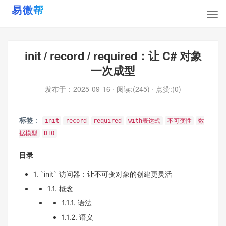
init / record / required：让 C# 对象
一次成型
发布于：
2025-09-16
⋅ 阅读:(245)
⋅ 点赞:(0)
标签
：
init
record
required
with表达式
不可变性
数
据模型
DTO
目录
1. `init` 访问器：让不可变对象的创建更灵活
1.1. 概念
1.1.1. 语法
1.1.2. 语义