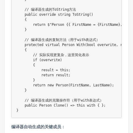
    // 编译器生成的ToString方法

    public override string ToString()

    {

        return $"Person {
{ FirstName = {FirstName}, Last
    }

    // 编译器生成的复制方法（用于with表达式）

    protected virtual Person With(bool overwrite, ref Pe
    {

        // 实际实现更复杂，这里简化表示

        if (overwrite)

        {

            result = this;

            return result;

        }

        return new Person(FirstName, LastName);

    }

    // 编译器生成的克隆操作符（用于with表达式）

    public Person Clone() => this with { };

编译器自动生成的关键成员：