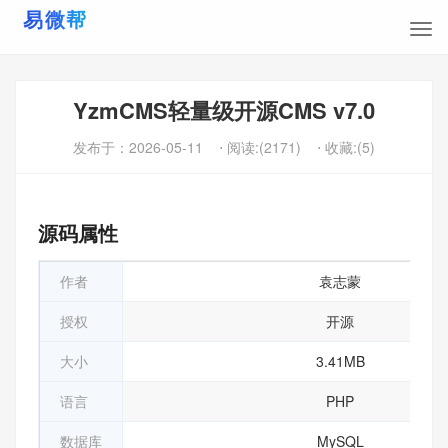
YzmCMS轻量级开源CMS v7.0
发布于：
2026-05-11
⋅ 阅读:(2171)
⋅ 收藏:(5)
源码属性
作者
袁志蒙
授权
开源
大小
3.41MB
语言
PHP
数据库
MySQL