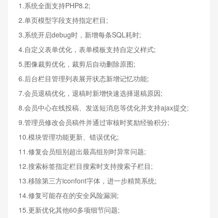
1.系统全面支持PHP8.2;
2.单页模型字段支持指定栏目;
3.系统开启debug时，新增每条SQL耗时;
4.自定义表单优化，表单模板支持自定义样式;
5.图像裁剪优化，裁剪后自动删除原图;
6.后台栏目管理列表展开状态新增记忆功能;
7.会员退稿优化，退稿时新增快速选择退稿原因;
8.会员中心在线投稿、发送短消息等优化并支持ajax提交;
9.管理员修改会员稿件并通过审核时奖励经验积分;
10.模块管理功能更新、错误优化;
11.修复会员组别超出最高组别时异常问题;
12.搜索标签指定栏目搜索时支持搜索子栏目;
13.移除第三方iconfont字体，进一步精简系统;
14.修复可能存在的安全风险漏洞;
15.更新优化其他60多项细节问题;