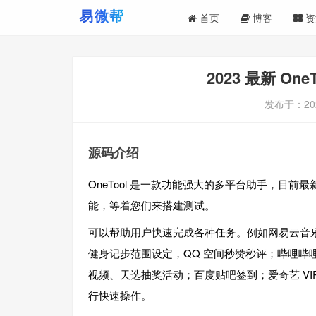
首页
博客
资
2023 最新 O
发布于：
20
源码介绍
OneTool 是一款功能强大的多平台助手，目前最新版
能，等着您们来搭建测试。
可以帮助用户快速完成各种任务。例如网易云音乐
健身记步范围设定，QQ 空间秒赞秒评；哔哩
视频、天选抽奖活动；百度贴吧签到；爱奇艺 VIP
行快速操作。