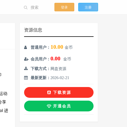
登录
注册
资源信息
10.00
普通用户：
金币
0.00
会员用户：
金币
下载方式：
网盘资源
功
最新更新：
2026-02-21
运动
下载资源
分享
开通会员
l 进