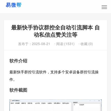
最新快手协议群控全自动引流脚本 自
动私信点赞关注等
发布于：
2025-08-21
⋅ 阅读:(1531)
⋅ 收藏:(0)
软件介绍
最新快手群控引流软件，支持多个安卓设备群控引流操
作。
软件截图