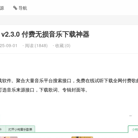
源
导航
v2.3.0 付费无损音乐下载神器
25-09-01
⋅ 阅读:(1848)
⋅ 收藏:(0)
载软件。聚合大量音乐平台搜索接口，免费在线试听下载全网付费歌
可选音乐来源接口，下载歌词、专辑封面等。