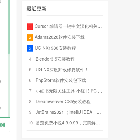
最近更新
Cursor 编辑器一键中文汉化相关文件
1
Adams2020软件安装下载
2
UG NX1980安装教程
3
4
Blender3.5安装教程
5
UG NX深度卸载修复软件！
6
PhpStorm软件安装包下载
7
小红书无限关注工具 小红书 PC 端批量关注引流工具
8
Dreamweaver CS5安装教程
9
JetBrains2021（IntelliJ IDEA、Pycharm、PhpStorm、Rider……）安装教程
10
番茄免费小说4.9.0.99，完美解锁VIP特权！