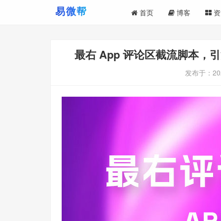
首页
博客
资
最右 App 评论区截流脚本
发布于：
20