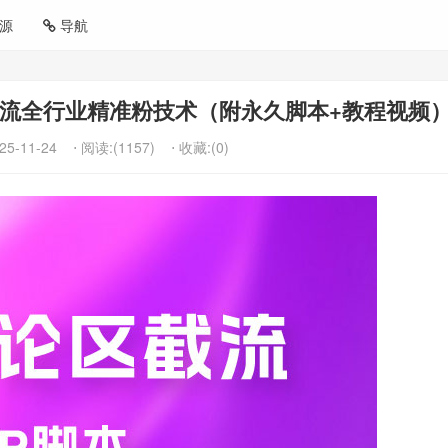
源
导航
，引流全行业精准粉技术（附永久脚本+教程视频
25-11-24
⋅ 阅读:(1157)
⋅ 收藏:(0)