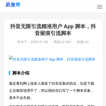
抖音无限引流精准用户 App 脚本，抖
音留痕引流脚本
发布于：
2026-01-08
⋅ 阅读:(2122)
⋅ 收藏:(0)
脚本介绍
最近看到网上很多人都发了抖音采集的协议，但是下载
之后都发现用不了，所以我给你们写了一个脚本采集，
基本不会失效。