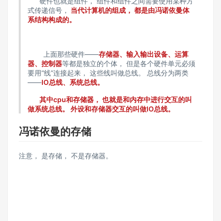
硬件也就是组件， 组件和组件之间需要使用某种方
式传递信号，
当代计算机的组成， 都是由冯诺依曼体
系结构构成的。
上面那些硬件——
存储器、输入输出设备、运算
器、控制器
等都是独立的个体， 但是各个硬件单元必须
要用“线”连接起来， 这些线叫做总线。 总线分为两类
——
IO总线、系统总线。
其中cpu和存储器， 也就是和内存中进行交互的叫
做系统总线。 外设和存储器交互的叫做IO总线。
冯诺依曼的存储
注意， 是存储， 不是存储器。