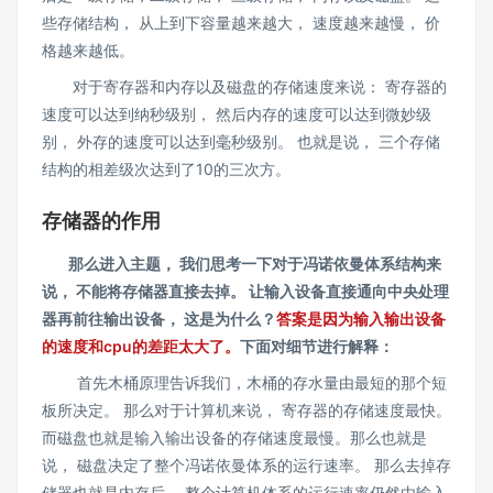
些存储结构， 从上到下容量越来越大， 速度越来越慢， 价
格越来越低。
对于寄存器和内存以及磁盘的存储速度来说： 寄存器的
速度可以达到纳秒级别， 然后内存的速度可以达到微妙级
别， 外存的速度可以达到毫秒级别。 也就是说， 三个存储
结构的相差级次达到了10的三次方。
存储器的作用
那么进入主题， 我们思考一下对于冯诺依曼体系结构来
说， 不能将存储器直接去掉。 让输入设备直接通向中央处理
器再前往输出设备， 这是为什么？
答案是因为输入输出设备
的速度和cpu的差距太大了。
下面对细节进行解释：
首先木桶原理告诉我们，木桶的存水量由最短的那个短
板所决定。 那么对于计算机来说， 寄存器的存储速度最快。
而磁盘也就是输入输出设备的存储速度最慢。那么也就是
说， 磁盘决定了整个冯诺依曼体系的运行速率。 那么去掉存
储器也就是内存后， 整个计算机体系的运行速率仍然由输入