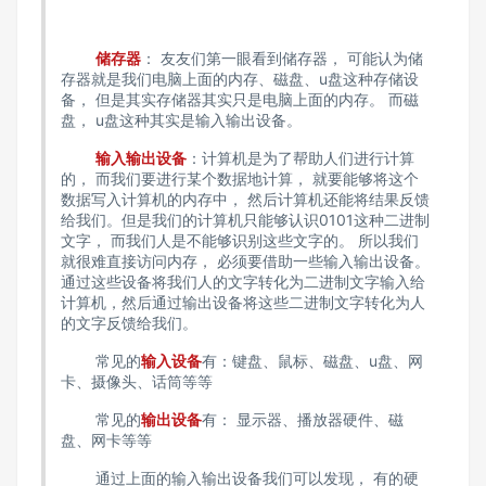
储存器
： 友友们第一眼看到储存器， 可能认为储
存器就是我们电脑上面的内存、磁盘、u盘这种存储设
备， 但是其实存储器其实只是电脑上面的内存。 而磁
盘， u盘这种其实是输入输出设备。
输入输出设备
：计算机是为了帮助人们进行计算
的， 而我们要进行某个数据地计算， 就要能够将这个
数据写入计算机的内存中， 然后计算机还能将结果反馈
给我们。但是我们的计算机只能够认识0101这种二进制
文字， 而我们人是不能够识别这些文字的。 所以我们
就很难直接访问内存， 必须要借助一些输入输出设备。
通过这些设备将我们人的文字转化为二进制文字输入给
计算机，然后通过输出设备将这些二进制文字转化为人
的文字反馈给我们。
常见的
输入设备
有：键盘、鼠标、磁盘、u盘、网
卡、摄像头、话筒等等
常见的
输出设备
有： 显示器、播放器硬件、磁
盘、网卡等等
通过上面的输入输出设备我们可以发现， 有的硬