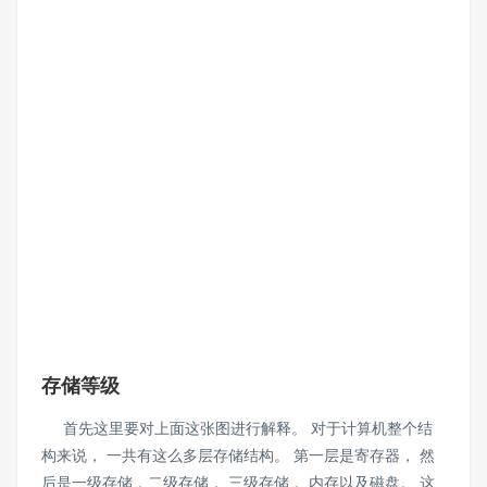
存储等级
首先这里要对上面这张图进行解释。 对于计算机整个结
构来说， 一共有这么多层存储结构。 第一层是寄存器， 然
后是一级存储，二级存储， 三级存储， 内存以及磁盘。 这