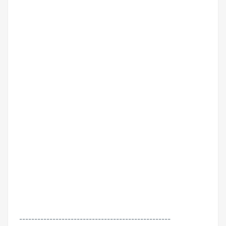
--------------------------------------------------