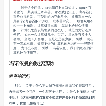
对于这个问题， 首先我们要重新知道， cpu的存
储空间， 其实就是寄存器。 那么我们知道， 寄存器的
造价非常昂贵， 可使用的内存非常小。 要想造出一台
几百个g寄存器的计算机， 成本非常高。 一般群众用不
起——要知道， 计算机造出来， 就是要给群众使用
的， 计算机之所以能发展的这么好， 就是因为它还算
便宜。 如果一台计算机几十几百万， 那么没有多少人
会用。 当然有人会用， 但是还是在少数。 所以， 现在
有一套成本低， 效率不错的计算机体系结构——冯诺依
曼， 为什么不用。 所以， 冯诺依曼， 我们的现在的计
算机还在使用它。
冯诺依曼的数据流动
程序的运行
那么， 关于为什么不去掉存储器的问题我们想清楚后，
再来思考一个问题：一个程序要运行， 为什么要加载到内存
中呢？（
这里可能有点友友不知道程序要运行必须加载到内
存中， 这里记住就可以
）