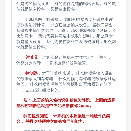
件是纯的输入设备， 有的硬件是纯的输出设备。有的硬
件既是输入设备， 又是输出设备。
比如说网卡和磁盘， 我们有时候需要从磁盘中读
取数据进行计算， 那么它就是输入设备。 当我们需要
从磁盘中输出数据进行计算， 那么他就是输出设备；又
比如网卡， 我们需要从网络中获取资源时， 那么网卡
就是输入设备。 我们需要在网络中发送资源时，那么网
卡就是输出设备。
运算器
：运算器是计算机中对数据进行计算的，
计算分为两种——算术运算和逻辑运算。
控制器
：对于计算机来说， 什么时候将输入设备
的数据放入到存储器。 什么时候将存储器的数据放到运
算器。 什么时候将运算器的数据取出再放回到存储器
中， 是由控制器控制的。
注： 上面的输入输出设备被称为外设。 上面的运算
器和控制器也就是中央处理器被称为cpu。
我们也要知道， 计算机的本质就是一堆硬件的集
合， 并且这些硬件之间有协同的能力。