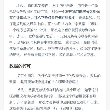
那么， 我们就要知道， 对于内存来说， 内存是一个断
电易丢失数据的存储空间。 那么
一个程序我们能够长久地保
存在计算机中， 那么它势必是存储在磁盘中
。也就是说， 程
序是放到输入设备中的， 而cpu只从内存中拿数据。 所以，
一个程序想要被cpu计算， 那么这个程序就要被放到内存
中。 所以， 程序在运行之前， 一定要先将程序缓存到内存
中， 然后cpu再从内存中拿到数据。 这个过程， 是由冯诺
依曼体系决定的。所以， 软件在执行的时候， 必须遵守硬件
的规则。 硬件就是底层和下限， 软件就是上层和天花板。
数据的打印
第二个问题：为什么对于打印一行的数据来说， 默认的
数据， 是可能被缓存起来的？在哪里缓存呢？
首先， 数据是默认缓存到内存的某个区域， 如果这时
缓存区没有满或者没有换行符， 那么这个缓存区就不会刷
新， 只有刷新后， 那么才会将缓冲区的数据全都打印出来。
这就是为什么我们经常看到一行一行的打印数据。