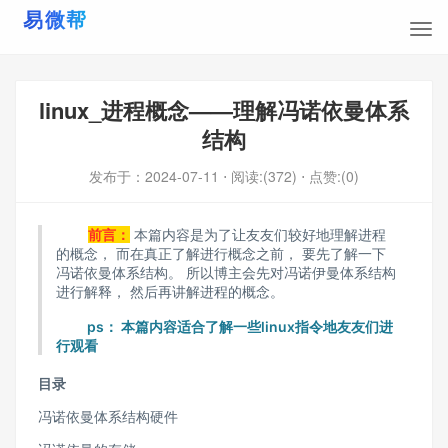
linux_进程概念——理解冯诺依曼体系
结构
发布于：
2024-07-11
⋅ 阅读:(372)
⋅ 点赞:(0)
前言：
本篇内容是为了让友友们较好地理解进程
的概念， 而在真正了解进行概念之前， 要先了解一下
冯诺依曼体系结构。 所以博主会先对冯诺伊曼体系结构
进行解释， 然后再讲解进程的概念。
ps： 本篇内容适合了解一些linux指令地友友们进
行观看
目录
冯诺依曼体系结构硬件