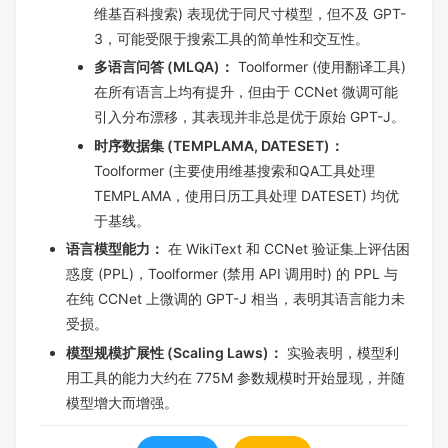
维基百科搜索) 表现优于同尺寸模型，但不及 GPT-
3，可能受限于搜索工具的简单性和交互性。
多语言问答 (MLQA)：
Toolformer (使用翻译工具)
在所有语言上均有提升，但由于 CCNet 微调可能
引入分布漂移，其表现并非总是优于原始 GPT-J。
时序数据集 (TEMPLAMA, DATESET)：
Toolformer (主要使用维基搜索和QA工具处理
TEMPLAMA，使用日历工具处理 DATESET) 均优
于基线。
语言模型能力：
在 WikiText 和 CCNet 验证集上评估困
惑度 (PPL)，Toolformer (禁用 API 调用时) 的 PPL 与
在纯 CCNet 上微调的 GPT-J 相当，表明其语言能力未
受损。
模型规模扩展性 (Scaling Laws)：
实验表明，模型利
用工具的能力大约在 775M 参数规模时开始显现，并随
模型增大而增强。