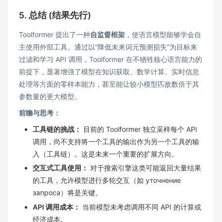
5. 总结 (结果先行)
Toolformer 提出了一种
自监督框架
，使语言模型能够学会自
主使用外部工具。通过以“降低未来词元预测损失”为目标来
过滤和学习 API 调用，Toolformer 在不牺牲核心语言能力的
前提下，显著增强了模型在知识获取、数学计算、实时信息
处理等方面的零样本能力，甚至能让较小模型匹敌数倍于其
参数量的更大模型。
前瞻与思考：
工具链的挑战：
目前的 Toolformer 独立采样每个 API
调用，尚不支持将一个工具的输出作为另一个工具的输
入（工具链）。这是未来一个重要的扩展方向。
交互式工具使用：
对于搜索引擎这类可能返回大量结果
的工具，允许模型进行多轮交互（如 уточнение
запроса）将是关键。
API 调用成本：
当前模型未考虑调用不同 API 的计算或
经济成本。