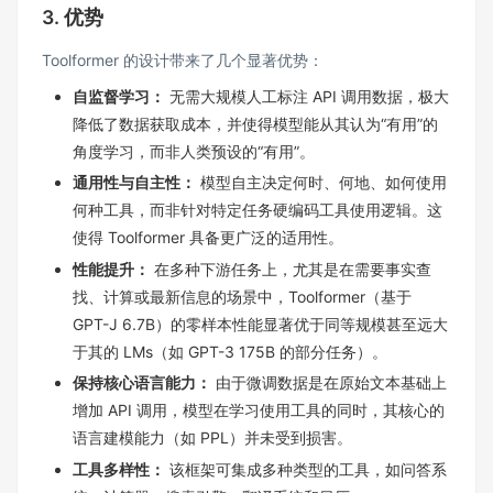
3. 优势
Toolformer 的设计带来了几个显著优势：
自监督学习：
无需大规模人工标注 API 调用数据，极大
降低了数据获取成本，并使得模型能从其认为“有用”的
角度学习，而非人类预设的“有用”。
通用性与自主性：
模型自主决定何时、何地、如何使用
何种工具，而非针对特定任务硬编码工具使用逻辑。这
使得 Toolformer 具备更广泛的适用性。
性能提升：
在多种下游任务上，尤其是在需要事实查
找、计算或最新信息的场景中，Toolformer（基于
GPT-J 6.7B）的零样本性能显著优于同等规模甚至远大
于其的 LMs（如 GPT-3 175B 的部分任务）。
保持核心语言能力：
由于微调数据是在原始文本基础上
增加 API 调用，模型在学习使用工具的同时，其核心的
语言建模能力（如 PPL）并未受到损害。
工具多样性：
该框架可集成多种类型的工具，如问答系