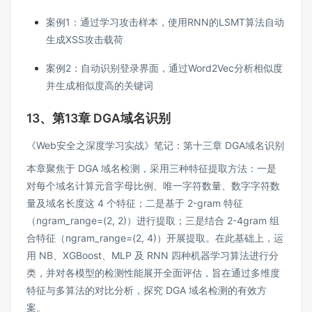
案例1：通过学习攻击样本，使用RNN的LSMT算法自动
生成XSS攻击载荷
案例2：自动识别登录界面，通过Word2Vec分析相似度
并生成相似度高的关键词
13、第13章 DGA域名识别
《Web安全之深度学习实战》笔记：第十三章 DGA域名识别
本章聚焦于 DGA 域名检测，采用三种特征提取方法：一是
对每个域名计算元音字母比例、唯一字符数量、数字字符数
量及域名长度这 4 个特征；二是基于 2-gram 特征
（ngram_range=(2, 2)）进行提取；三是结合 2-4gram 组
合特征（ngram_range=(2, 4)）开展提取。在此基础上，运
用 NB、XGBoost、MLP 及 RNN 四种机器学习算法进行分
类，并对各模型的检测性能展开全面评估，旨在通过多维度
特征与多算法的对比分析，探究 DGA 域名检测的有效方
案。