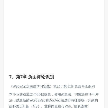
7、第7章 负面评论识别
《Web安全之深度学习实战》笔记：第七章 负面评论识别
本小节讲述通过imdb数据集，使用词集法、词袋法和TF-IDF
法，以及新的Word2Vec和DocVec法进行特征提取，分别构
建朴素贝叶斯（NB）、支持向量机(SVM)、随机森林