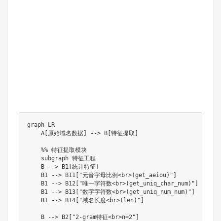
graph LR

    A[原始域名数据] --> B[特征提取]

    %% 特征提取模块

    subgraph 特征工程

    B --> B1[统计特征]

    B1 --> B11["元音字母比例<br>(get_aeiou)"]

    B1 --> B12["唯一字符数<br>(get_uniq_char_num)"]

    B1 --> B13["数字字符数<br>(get_uniq_num_num)"]

    B1 --> B14["域名长度<br>(len)"]

    B --> B2["2-gram特征<br>n=2"]
