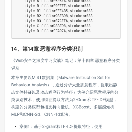
    style A fill:#E6E6FA,stroke:#333

    style B fill:#E0FFFF,stroke:#333

    style B1 fill:#FFE4B5,stroke:#333

    style B2 fill:#98FB98,stroke:#333

    style B3 fill:#87CEFA,stroke:#333

    style C fill:#D8BFD8,stroke:#333

    style D fill:#FFA07A,stroke:#333
14、第14章 恶意程序分类识别
《Web安全之深度学习实战》笔记：第十四章 恶意程序分类
识别
本章主要以MIST数据集（Malware Instruction Set for
Behaviour Analysis），通过分析大量恶意程序，提取出静
态文件特征以及动态程序行为特征）为例介绍恶意程序的分
类识别技术，使用特征提取方法为2-Gram和TF-IDF模型，
构建的分类模型包括支持向量机、XGBoost、多层感知机
MLP和CNN-2d、CNN-1d算法。
案例1：基于2-gram和TF-IDF提取特征，使用