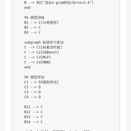
    B --> B3["混合n-gram特征<br>n=2-4"]

    end

    %% 模型训练

    B1 --> C[分类模型]

    B2 --> C

    B3 --> C

    subgraph 机器学习算法

    C --> C1[朴素贝叶斯]

    C --> C2[XGBoost]

    C --> C3[MLP]

    C --> C4[RNN]

    end

    %% 模型评估

    C1 --> D[模型评估]

    C2 --> D

    C3 --> D

    C4 --> D

    B11 --> C

    B12 --> C

    B13 --> C

    B14 --> C
