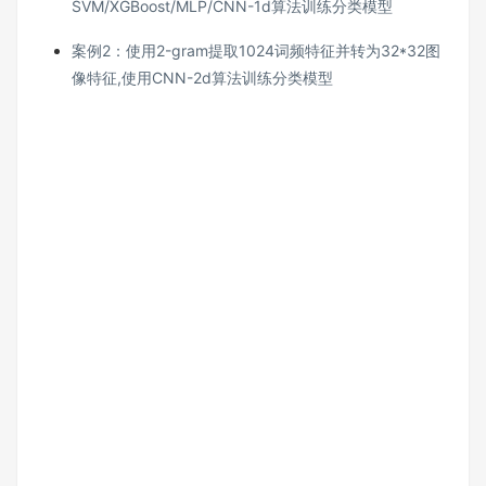
SVM/XGBoost/MLP/CNN-1d算法训练分类模型
案例2：使用2-gram提取1024词频特征并转为32*32图
像特征,使用CNN-2d算法训练分类模型