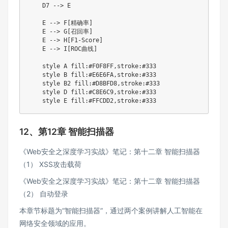
    D7 --> E

    E --> F[精确率]

    E --> G[召回率]

    E --> H[F1-Score]

    E --> I[ROC曲线]

    style A fill:#F0F8FF,stroke:#333

    style B fill:#E6E6FA,stroke:#333

    style B2 fill:#D8BFD8,stroke:#333

    style D fill:#C8E6C9,stroke:#333

    style E fill:#FFCDD2,stroke:#333
12、第12章 智能扫描器
《Web安全之深度学习实战》笔记：第十二章 智能扫描器
（1） XSS攻击载荷
《Web安全之深度学习实战》笔记：第十二章 智能扫描器
（2） 自动登录
本章节标题为“智能扫描器”，通过两个案例讲解人工智能在
网络安全领域的应用。