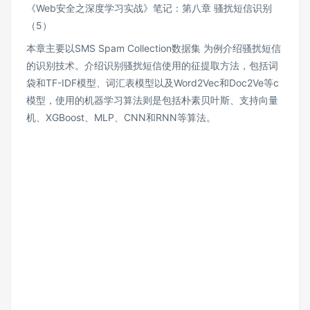
《Web安全之深度学习实战》笔记：第八章 骚扰短信识别
（5）
本章主要以SMS Spam Collection数据集 为例介绍骚扰短信
的识别技术。介绍识别骚扰短信使用的征提取方法，包括词
袋和TF-IDF模型、词汇表模型以及Word2Vec和Doc2Ve等c
模型，使用的机器学习算法则是包括朴素贝叶斯、支持向量
机、XGBoost、MLP、CNN和RNN等算法。