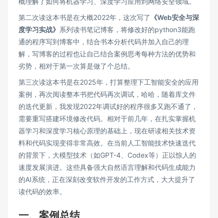
概理解了如何将机器学习、深度学习应用到网络安全领域。
第二次读这本书是在大概2022年，这次写了
《Web安全与深
度学习实战》
系列读书笔记博客，将修改好的python3能跑
通的程序写到博客中，结合书本分析代码并加入自己的理
解，写博客的过程也让自己结合案例思考每种方法的优势和
劣势，相对于第一次算是做了个总结。
第三次读这本书是在2025年，打算整理下工智能安全的应用
案例，再次阅读整本书把代码再次调试，哈哈，随着库文件
的迭代更新，我发现2022年调试好的程序很多又跑不通了，
需要重写搭建环境修改代码。相对于前几年，在扎实掌握机
器学习和深度学习核心原理的基础上，现在研读相关技术资
料和代码实现变得非常高效。在当前人工智能技术快速迭代
的背景下，大模型技术（如GPT-4、Codex等）正以惊人的
速度发展演进。这些具备强大自然语言理解和代码生成能力
的AI系统，正在深刻改变软件开发的工作方式，大大提升了
读代码的效率。
一、案例总结