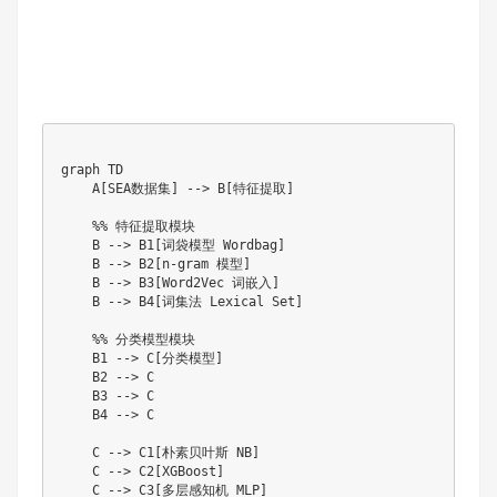
graph TD

    A[SEA数据集] --> B[特征提取]

    %% 特征提取模块

    B --> B1[词袋模型 Wordbag]

    B --> B2[n-gram 模型]

    B --> B3[Word2Vec 词嵌入]

    B --> B4[词集法 Lexical Set]

    %% 分类模型模块

    B1 --> C[分类模型]

    B2 --> C

    B3 --> C

    B4 --> C

    C --> C1[朴素贝叶斯 NB]

    C --> C2[XGBoost]

    C --> C3[多层感知机 MLP]
