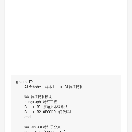
graph TD

    A[Webshell样本] --> B[特征提取]

    %% 特征提取模块

    subgraph 特征工程

    B --> B1[原始文本词集法]

    B --> B2[OPCODE中间代码]

    end

    %% OPCODE特征子分支

    B2 --> C1[OPCODE-TF]
