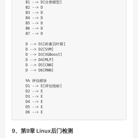
    B1 --> D[分类模型]

    B2 --> D

    B3 --> D

    B4 --> D

    B5 --> D

    B6 --> D

    B7 --> D

    D --> D1[朴素贝叶斯]

    D --> D2[SVM]

    D --> D3[XGBoost]

    D --> D4[MLP]

    D --> D5[CNN]

    D --> D6[RNN]

    %% 评估模块

    D1 --> E[评估指标]

    D2 --> E

    D3 --> E

    D4 --> E

    D5 --> E

    D6 --> E
9、第9章 Linux后门检测