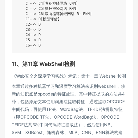
    C --> C4[卷积神经网络 CNN]

    C --> C5[循环神经网络 RNN]

    C --> C6[双向循环神经网络 Bi-RNN]

    C1--> D[模型评估]

    C2--> D

    C3--> D

    C4--> D

    C5--> D

    C6--> D
11、第11章 WebShell检测
《Web安全之深度学习实战》笔记：第十一章 Webshell检测
本章通过多种机器学习和深度学习算法来识别webshell ，较
新的知识点是opcode的特征处理。其中特征提取的方法共4
种，包括原始文本使用词集法提取特征、通过提取OPCODE
中间代码，再使用TF法、WordBag法、TF-IDF法提取特征
（即OPCODE-TF法、OPCODE-WordBag法、OPCODE-
TFIDF法共3种中间代码特征提取法），然后使用NB、
SVM、XGBoost、随机森林、MLP、CNN、RNN算法构建