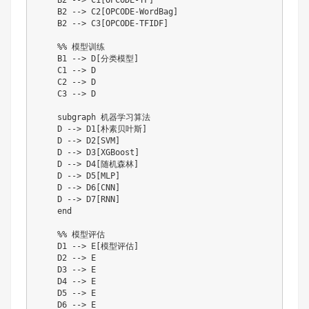
    B2 --> C2[OPCODE-WordBag]

    B2 --> C3[OPCODE-TFIDF]

    %% 模型训练

    B1 --> D[分类模型]

    C1 --> D

    C2 --> D

    C3 --> D

    subgraph 机器学习算法

    D --> D1[朴素贝叶斯]

    D --> D2[SVM]

    D --> D3[XGBoost]

    D --> D4[随机森林]

    D --> D5[MLP]

    D --> D6[CNN]

    D --> D7[RNN]

    end

    %% 模型评估

    D1 --> E[模型评估]

    D2 --> E

    D3 --> E

    D4 --> E

    D5 --> E

    D6 --> E
