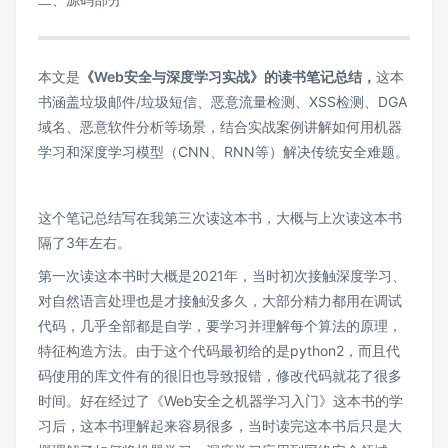
本文是
《Web安全与深度学习实战》的读书笔记总结，
这本
书涵盖垃圾邮件/垃圾短信、恶意流量检测、XSS检测、DGA
域名、恶意软件分析等场景，结合实战案例讲解如何用机器
学习和深度学习模型（CNN、RNN等）解决传统安全难题。
这个笔记总结写在我第三次读这本书，大概与上次读这本书
隔了3年左右。
第一次读这本书时大概是2021年，当时初次接触深度学习、
对自然语言处理也是才接触没多久，大部分精力都用在调试
代码，几乎全部都是自学，要学习并理解每个算法的原理，
特征构造方法。由于这个代码最初给的是python2，而且代
码使用的库文件有的很旧也导致报错，修改代码就花了很多
时间。好在经过了《Web安全之机器学习入门》这本书的学
习后，这本书理解起来容易很多，当时读完这本书后只是大