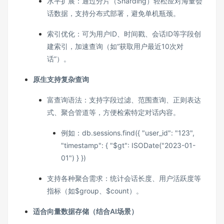
水平扩展：通过分片（Sharding）轻松应对海量会
话数据，支持分布式部署，避免单机瓶颈。
索引优化：可为用户ID、时间戳、会话ID等字段创
建索引，加速查询（如“获取用户最近10次对
话”）。
原生支持复杂查询
富查询语法：支持字段过滤、范围查询、正则表达
式、聚合管道等，方便检索特定对话内容。
例如：db.sessions.find({ "user_id": "123",
"timestamp": { "$gt": ISODate("2023-01-
01") } })
支持各种聚合需求：统计会话长度、用户活跃度等
指标（如$group、$count）。
适合向量数据存储（结合AI场景）