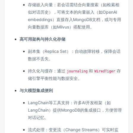
存储嵌入向量：若会话需结合向量搜索（如检索相
似对话历史），可将文本的向量嵌入（如OpenAI
embeddings）直接存入MongoDB文档，或与专用
向量数据库（如Milvus）搭配使用。
高可用架构与持久化存储
副本集（Replica Set）：自动故障转移，保障会话
数据不丢失。
持久化与缓存：通过
和
存
journaling
WiredTiger
储引擎平衡性能与数据安全。
与大模型集成便利
LangChain等工具支持：许多AI开发框架（如
LangChain）提供MongoDB的集成接口，方便管理
对话记忆。
流式处理：变更流（Change Streams）可实时监