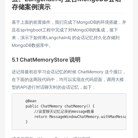
存储案例演示
基于上面的前置操作，我们完成了MongoDB的环境搭建，并
且在springboot工程中完成了对MongoDB的集成，接下
来，演示下如何将Langchain4j 的会话记忆持久化存储到
MongoDB数据库中。
5.1 ChatMemoryStore 说明
还记得最初在学习会话记忆的时候 ChatMemory 这个接口，
在下面的这两段代码中，均可以实现在代码层面，调用大模
型的API进行对话聊天时的会话记忆，如下：
    @Bean

    public ChatMemory chatMemory() {

        //设置聊天记忆记录的message数量

        return MessageWindowChatMemory.withMaxMessages(20
    }