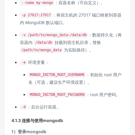
：容器名称（可自定义）。
--name my-mongo
：将宿主机的 27017 端口映射到容器
-p 27017:27017
内 MongoDB 默认端口。
：数据持久化（将
-v /path/to/mongo_data:/data/db
容器内
挂载到宿主机目录，替换
/data/db
为实际路径）。
/path/to/mongo_data
环境变量：
-e
：初始化 root 用户
MONGO_INITDB_ROOT_USERNAME
名（可选，建议生产环境设置）。
：root 用户密码。
MONGO_INITDB_ROOT_PASSWORD
：后台运行容器。
-d
4.1.3 连接与使用mongodb
1）登录mongodb