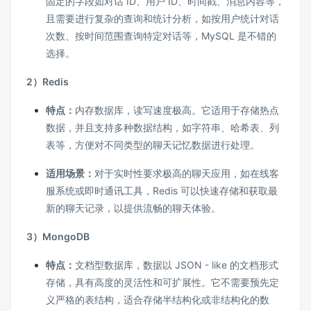
固定的字段如对话 ID、用户 ID、时间戳、消息内容等，
且需要进行复杂的查询和统计分析，如按用户统计对话
次数、按时间范围查询特定对话等，MySQL 是不错的
选择。
2）Redis
特点：
内存数据库，读写速度极高。它适用于存储热点
数据，并且支持多种数据结构，如字符串、哈希表、列
表等，方便对不同类型的聊天记忆数据进行处理。
适用场景：
对于实时性要求极高的聊天应用，如在线客
服系统或即时通讯工具，Redis 可以快速存储和获取最
新的聊天记录，以提供流畅的聊天体验。
3）MongoDB
特点：
文档型数据库，数据以 JSON - like 的文档形式
存储，具有高度的灵活性和可扩展性。它不需要预先定
义严格的表结构，适合存储半结构化或非结构化的数