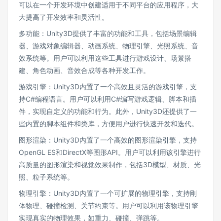
可以在一个开发环境中创建适用于不同平台的应用程序，大
大提高了开发效率和灵活性。
多功能：Unity3D提供了丰富的功能和工具，包括场景编辑
器、游戏对象编辑器、动画系统、物理引擎、光照系统、音
效系统等。用户可以利用这些工具进行游戏设计、场景搭
建、角色动画、音效合成等各种开发工作。
游戏引擎：Unity3D内置了一个高效且灵活的游戏引擎，支
持C#编程语言。用户可以利用C#编写游戏逻辑、脚本和插
件，实现自定义的功能和行为。此外，Unity3D还提供了一
些内置的脚本组件和类库，方便用户进行快速开发和迭代。
图形渲染：Unity3D内置了一个高效的图形渲染引擎，支持
OpenGL ES和DirectX等图形API。用户可以利用该引擎进行
高质量的图形渲染和视觉效果制作，包括3D模型、材质、光
照、粒子系统等。
物理引擎：Unity3D内置了一个可扩展的物理引擎，支持刚
体物理、碰撞检测、关节约束等。用户可以利用该物理引擎
实现真实的物理效果，如重力、碰撞、弹跳等。