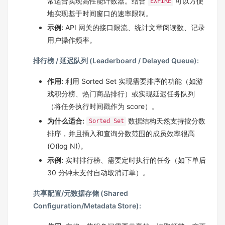
常适合实现高性能计数器。结合
可以方便
EXPIRE
地实现基于时间窗口的速率限制。
示例:
API 网关的接口限流、统计文章阅读数、记录
用户操作频率。
排行榜 / 延迟队列 (Leaderboard / Delayed Queue):
作用:
利用 Sorted Set 实现需要排序的功能（如游
戏积分榜、热门商品排行）或实现延迟任务队列
（将任务执行时间戳作为 score）。
为什么适合:
数据结构天然支持按分数
Sorted Set
排序，并且插入和查询分数范围的成员效率很高
(O(log N))。
示例:
实时排行榜、需要定时执行的任务（如下单后
30 分钟未支付自动取消订单）。
共享配置/元数据存储 (Shared
Configuration/Metadata Store):