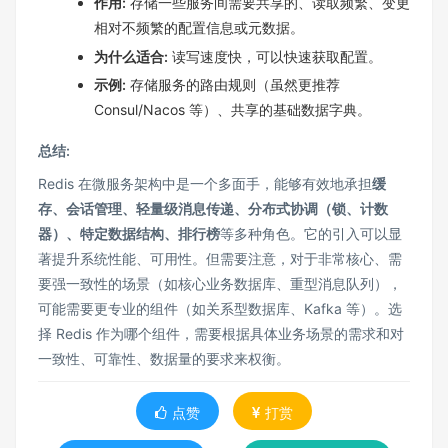
作用:
存储一些服务间需要共享的、读取频繁、变更
相对不频繁的配置信息或元数据。
为什么适合:
读写速度快，可以快速获取配置。
示例:
存储服务的路由规则（虽然更推荐
Consul/Nacos 等）、共享的基础数据字典。
总结:
Redis 在微服务架构中是一个多面手，能够有效地承担
缓
存、会话管理、轻量级消息传递、分布式协调（锁、计数
器）、特定数据结构、排行榜
等多种角色。它的引入可以显
著提升系统性能、可用性。但需要注意，对于非常核心、需
要强一致性的场景（如核心业务数据库、重型消息队列），
可能需要更专业的组件（如关系型数据库、Kafka 等）。选
择 Redis 作为哪个组件，需要根据具体业务场景的需求和对
一致性、可靠性、数据量的要求来权衡。
点赞
打赏