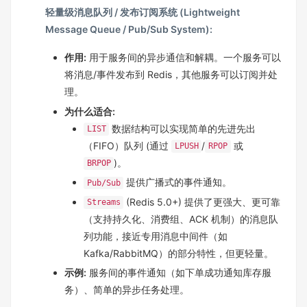
轻量级消息队列 / 发布订阅系统 (Lightweight
Message Queue / Pub/Sub System):
作用:
用于服务间的异步通信和解耦。一个服务可以
将消息/事件发布到 Redis，其他服务可以订阅并处
理。
为什么适合:
数据结构可以实现简单的先进先出
LIST
（FIFO）队列 (通过
/
或
LPUSH
RPOP
)。
BRPOP
提供广播式的事件通知。
Pub/Sub
(Redis 5.0+) 提供了更强大、更可靠
Streams
（支持持久化、消费组、ACK 机制）的消息队
列功能，接近专用消息中间件（如
Kafka/RabbitMQ）的部分特性，但更轻量。
示例:
服务间的事件通知（如下单成功通知库存服
务）、简单的异步任务处理。