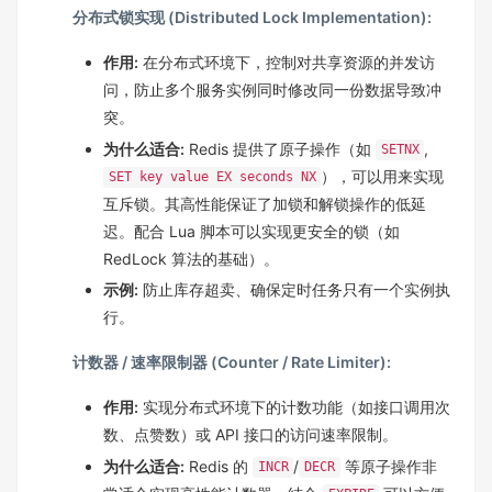
分布式锁实现 (Distributed Lock Implementation):
作用:
在分布式环境下，控制对共享资源的并发访
问，防止多个服务实例同时修改同一份数据导致冲
突。
为什么适合:
Redis 提供了原子操作（如
,
SETNX
），可以用来实现
SET key value EX seconds NX
互斥锁。其高性能保证了加锁和解锁操作的低延
迟。配合 Lua 脚本可以实现更安全的锁（如
RedLock 算法的基础）。
示例:
防止库存超卖、确保定时任务只有一个实例执
行。
计数器 / 速率限制器 (Counter / Rate Limiter):
作用:
实现分布式环境下的计数功能（如接口调用次
数、点赞数）或 API 接口的访问速率限制。
为什么适合:
Redis 的
/
等原子操作非
INCR
DECR