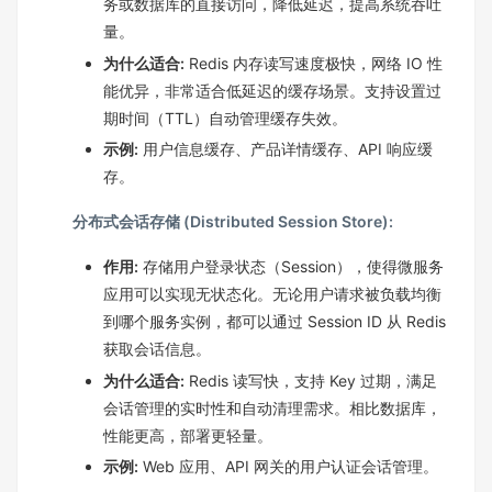
务或数据库的直接访问，降低延迟，提高系统吞吐
量。
为什么适合:
Redis 内存读写速度极快，网络 IO 性
能优异，非常适合低延迟的缓存场景。支持设置过
期时间（TTL）自动管理缓存失效。
示例:
用户信息缓存、产品详情缓存、API 响应缓
存。
分布式会话存储 (Distributed Session Store):
作用:
存储用户登录状态（Session），使得微服务
应用可以实现无状态化。无论用户请求被负载均衡
到哪个服务实例，都可以通过 Session ID 从 Redis
获取会话信息。
为什么适合:
Redis 读写快，支持 Key 过期，满足
会话管理的实时性和自动清理需求。相比数据库，
性能更高，部署更轻量。
示例:
Web 应用、API 网关的用户认证会话管理。