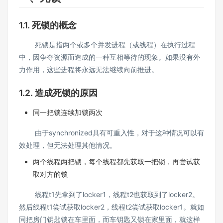
1.1. 死锁的概念
死锁是指两个或多个并发进程（或线程）在执行过程
中，因争夺资源而造成的一种互相等待的现象。如果没有外
力作用，这些进程将永远无法继续向前推进。
1.2. 造成死锁的原因
同一把锁连续加锁两次
由于synchronized具有可重入性，对于这种情况可以有
效处理，但无法处理其他情况。
两个线程两把锁，每个线程都先获取一把锁，再尝试获
取对方的锁
线程t1先拿到了locker1，线程t2也获取到了locker2。
然后线程t1尝试获取locker2，线程t2尝试获取locker1。就如
同把房门钥匙锁在车里面，而车钥匙又锁在家里面，就这样