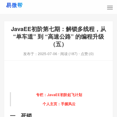
JavaEE初阶第七期：解锁多线程，从
“单车道” 到 “高速公路” 的编程升级
（五）
发布于：
2025-07-06
⋅ 阅读:(187)
⋅ 点赞:(0)
专栏：
JavaEE初阶起飞计划
个人主页：
手握风云
一、死锁