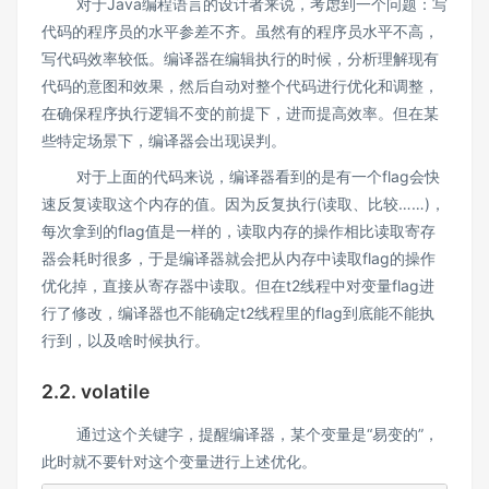
对于Java编程语言的设计者来说，考虑到一个问题：写
代码的程序员的水平参差不齐。虽然有的程序员水平不高，
写代码效率较低。编译器在编辑执行的时候，分析理解现有
代码的意图和效果，然后自动对整个代码进行优化和调整，
在确保程序执行逻辑不变的前提下，进而提高效率。但在某
些特定场景下，编译器会出现误判。
对于上面的代码来说，编译器看到的是有一个flag会快
速反复读取这个内存的值。因为反复执行(读取、比较……)，
每次拿到的flag值是一样的，读取内存的操作相比读取寄存
器会耗时很多，于是编译器就会把从内存中读取flag的操作
优化掉，直接从寄存器中读取。但在t2线程中对变量flag进
行了修改，编译器也不能确定t2线程里的flag到底能不能执
行到，以及啥时候执行。
2.2. volatile
通过这个关键字，提醒编译器，某个变量是“易变的”，
此时就不要针对这个变量进行上述优化。