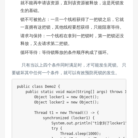
就不能再申请该资源，直到该资源被释放，这是死锁发
生的基础。
锁不可被抢占：一旦一个线程获得了一把锁之后，它就
一直拥有这把锁，其他线程要想获得，只能阻塞等待。
请求与保持：一个线程在拿到一把锁时，第一把锁还没
释放，又去请求第二把锁。
循环等待：等待锁释放的条件顺序构成了循环。
只有当以上四个条件同时满足时，才可能发生死锁。 只
要破坏其中任何一个条件，就可以有效预防死锁的发生。
public class Demo2 {

    public static void main(String[] args) throws Interr
        Object locker1 = new Object();

        Object locker2 = new Object();

        Thread t1 = new Thread(() -> {

            synchronized (locker1) {

                System.out.println("t1拿到了locker1");

                try {

                    Thread.sleep(1000);
