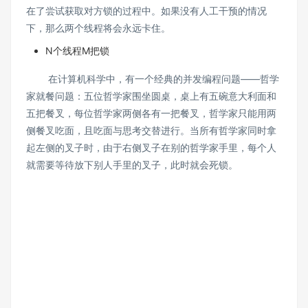
在了尝试获取对方锁的过程中。如果没有人工干预的情况
下，那么两个线程将会永远卡住。
N个线程M把锁
在计算机科学中，有一个经典的并发编程问题——哲学
家就餐问题：五位哲学家围坐圆桌，桌上有五碗意大利面和
五把餐叉，每位哲学家两侧各有一把餐叉，哲学家只能用两
侧餐叉吃面，且吃面与思考交替进行。当所有哲学家同时拿
起左侧的叉子时，由于右侧叉子在别的哲学家手里，每个人
就需要等待放下别人手里的叉子，此时就会死锁。