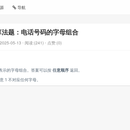
源
导航
de算法题：电话号码的字母组合
2025-05-13
⋅ 阅读:(241)
⋅ 点赞:(0)
表示的字母组合。答案可以按
任意顺序
返回。
 1 不对应任何字母。