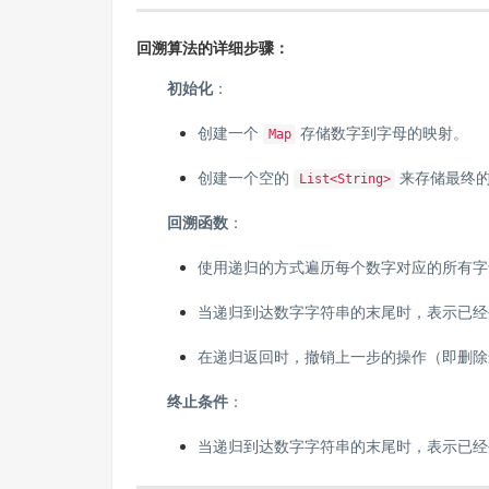
回溯算法的详细步骤：
初始化
：
创建一个
存储数字到字母的映射。
Map
创建一个空的
来存储最终
List<String>
回溯函数
：
使用递归的方式遍历每个数字对应的所有
当递归到达数字字符串的末尾时，表示已经
在递归返回时，撤销上一步的操作（即删除
终止条件
：
当递归到达数字字符串的末尾时，表示已经