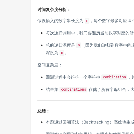
时间复杂度分析：
假设输入的数字串长度为
，每个数字最多对应 4
n
每次递归调用中，我们要遍历当前数字对应的
总的递归深度是
（因为我们递归到数字串的
n
深度为
。
n
空间复杂度：
回溯过程中会维护一个字符串
，
combination
结果集
存储了所有字母组合，
combinations
总结：
本题通过回溯算法（Backtracking）高效