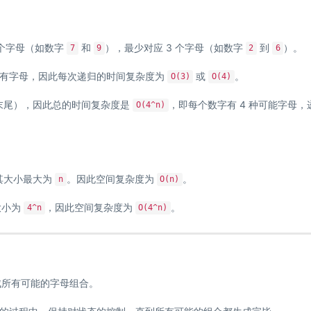
 个字母（如数字
和
），最少对应 3 个字母（如数字
到
）。
7
9
2
6
所有字母，因此每次递归的时间复杂度为
或
。
O(3)
O(4)
末尾），因此总的时间复杂度是
，即每个数字有 4 种可能字母，
O(4^n)
其大小最大为
。因此空间复杂度为
。
n
O(n)
大小为
，因此空间复杂度为
。
4^n
O(4^n)
地生成所有可能的字母组合。