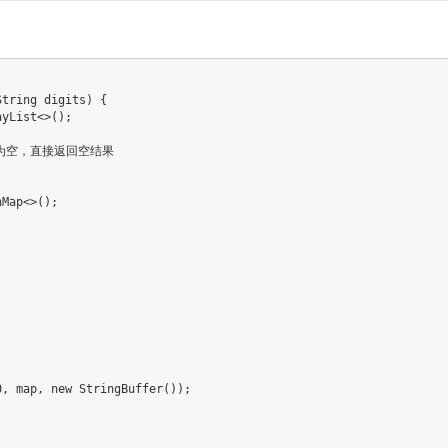
tring digits) {

yList<>();

果输入为空，直接返回空结果

Map<>();

, map, new StringBuffer());
