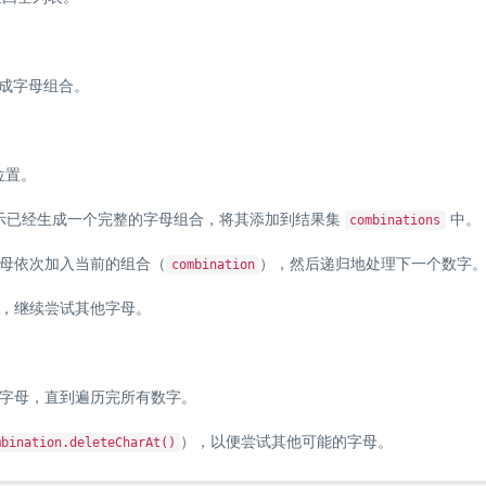
成字母组合。
位置。
示已经生成一个完整的字母组合，将其添加到结果集
中。
combinations
母依次加入当前的组合（
），然后递归地处理下一个数字
combination
，继续尝试其他字母。
字母，直到遍历完所有数字。
），以便尝试其他可能的字母。
mbination.deleteCharAt()