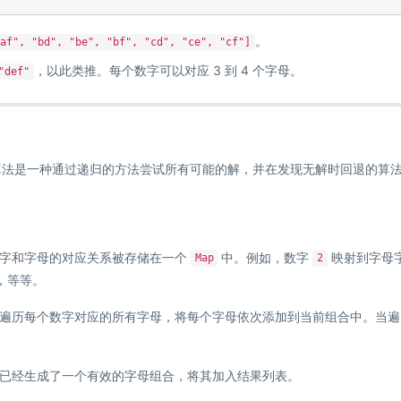
。
af", "bd", "be", "bf", "cd", "ce", "cf"]
，以此类推。每个数字可以对应 3 到 4 个字母。
"def"
。回溯算法是一种通过递归的方法尝试所有可能的解，并在发现无解时回退的算
数字和字母的对应关系被存储在一个
中。例如，数字
映射到字母
Map
2
，等等。
遍历每个数字对应的所有字母，将每个字母依次添加到当前组合中。当遍
已经生成了一个有效的字母组合，将其加入结果列表。