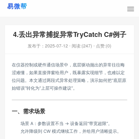
4.丢出异常捕捉异常TryCatch C#例子
发布于：
2025-07-12
⋅ 阅读:(247)
⋅ 点赞:(0)
在仪器控制或硬件通信场景中，底层驱动抛出的异常往往晦
涩难懂，如果直接弹窗给用户，既暴露实现细节，也难以定
位问题。本文通过两段式异常处理策略，演示如何把“底层原
始错误”转化为“上层可操作建议”。
一、需求场景
场景 A：参数设置不当 → 设备返回“带宽超限”。
允许降级到 CW 模式继续工作，并给用户清晰提示。