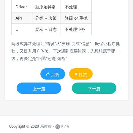
Driver
抛原始异常
不处理
API
分类 + 决策
降级 or 重抛
UI
展示 + 日志
不处理业务
两段式异常处理让“错误”从“灾难”变成“信息”，既保证程序健
壮，又提升用户体验。下次遇到底层错误，先想想属于哪一
级，再决定是“回退”还是“熔断”。
点赞
打赏
上一篇
下一篇
Copyright © 2026
易微帮 -