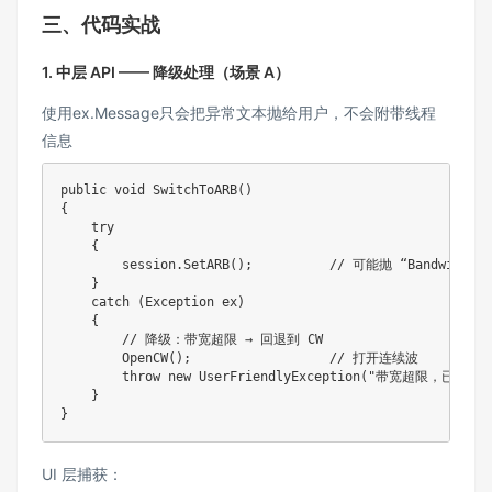
三、代码实战
1. 中层 API —— 降级处理（场景 A）
使用ex.Message只会把异常文本抛给用户，不会附带线程
信息
public void SwitchToARB()

{

    try

    {

        session.SetARB();          // 可能抛 “Bandwidth ex
    }

    catch (Exception ex)

    {

        // 降级：带宽超限 → 回退到 CW

        OpenCW();                  // 打开连续波

        throw new UserFriendlyException("带宽超限，已自动回
    }

}
UI 层捕获：