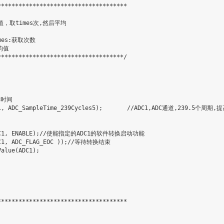
************************************

均值

***********************************/

************************************
