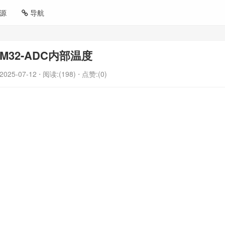
源
导航
TM32-ADC内部温度
2025-07-12
⋅ 阅读:(198)
⋅ 点赞:(0)