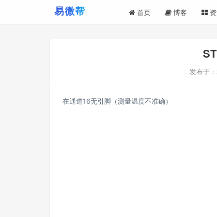
首页
博客
资
S
发布于：
在通道16无引脚（测量温度不准确）