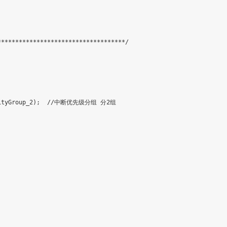
***********************************/
