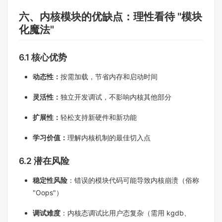
六、内核模块的优缺点：理性看待 "模块
化魔法"​
6.1 核心优势​
动态性：
按需加载，节省内存和启动时间​
灵活性：
独立开发调试，不影响内核其他部分​
扩展性：
轻松支持新硬件和新功能​
学习价值：
理解内核机制的最佳切入点​
6.2 潜在风险​
稳定性风险
：错误的模块代码可能导致内核崩溃（俗称
"Oops"）​
调试难度
：内核态调试比用户态复杂（需用 kgdb、