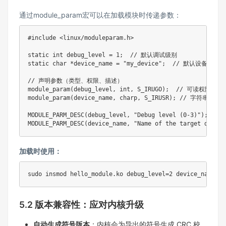
通过module_param宏可以在加载模块时传递参数：
#include <linux/moduleparam.h>

static int debug_level = 1;  // 默认调试级别

static char *device_name = "my_device";  // 默认设备名

// 声明参数（类型、权限、描述）

module_param(debug_level, int, S_IRUGO);  // 可读权限

module_param(device_name, charp, S_IRUSR); // 字符串类
MODULE_PARM_DESC(debug_level, "Debug level (0-3)");

MODULE_PARM_DESC(device_name, "Name of the target device
加载时使用：​
sudo insmod hello_module.ko debug_level=2 device_name=usb
5.2 版本兼容性：应对内核升级​
自动生成符号版本
：内核会为导出的符号生成 CRC 校