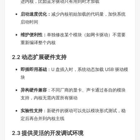
进内核，比如蓝牙驱动只有用到时才加载​
启动速度优化：
减少内核初始加载的代码量，加快系统
启动时间​
维护便利性：
单独修改某个模块（如网卡驱动）不需要
重新编译整个内核​
2.2 动态扩展硬件支持​
即插即用基础
：U 盘插入时，系统动态加载 USB 驱动模
块​
异构硬件兼容
：不同厂商的显卡、声卡通过各自的模块
支持，内核无需内置所有驱动​
实验性支持
：新硬件的驱动可以先以模块形式测试，稳
定后再合并到内核主线​
2.3 提供灵活的开发调试环境​