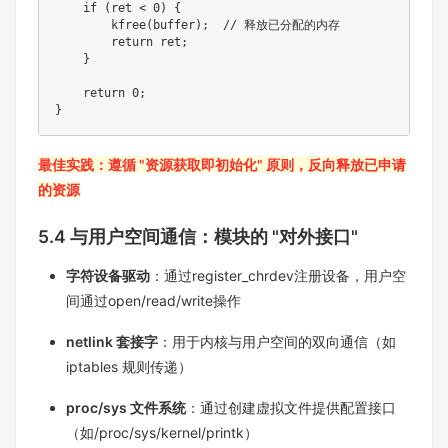
    if (ret < 0) {

        kfree(buffer);  // 释放已分配的内存

        return ret;

    }

    return 0;

}
最佳实践：遵循 "资源获取即初始化" 原则，反向释放已申请
的资源​
5.4 与用户空间通信：模块的 "对外接口"​
字符设备驱动
：通过register_chrdev注册设备，用户空
间通过open/read/write操作​
netlink 套接字
：用于内核与用户空间的双向通信（如
iptables 规则传递）​
proc/sys 文件系统
：通过创建虚拟文件提供配置接口
（如/proc/sys/kernel/printk）​