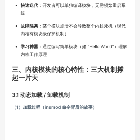
快速迭代
：开发者可以单独编译模块，无需频繁重启系
统​
故障隔离
：某个模块崩溃不会导致整个内核死机（现代
内核有模块级保护机制）​
学习神器
：通过编写简单模块（如 "Hello World"）理解
内核工作原理​
三、内核模块的核心特性：三大机制撑
起一片天​
3.1 动态加载 / 卸载机制​
（1）加载过程（insmod 命令背后的故事）