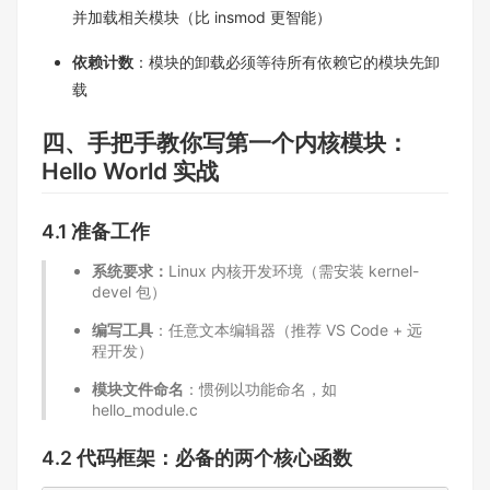
并加载相关模块（比 insmod 更智能）​
依赖计数
：模块的卸载必须等待所有依赖它的模块先卸
载​
四、手把手教你写第一个内核模块：
Hello World 实战​
4.1 准备工作​
系统要求：
Linux 内核开发环境（需安装 kernel-
devel 包）​
编写工具
：任意文本编辑器（推荐 VS Code + 远
程开发）​
模块文件命名
：惯例以功能命名，如
hello_module.c​
4.2 代码框架：必备的两个核心函数