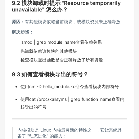
9.2 模块卸载时提示 "Resource temporarily
unavailable" 怎么办？​
原因：
有其他模块依赖当前模块，或模块资源未正确释放​
解决步骤：​
lsmod | grep module_name查看依赖关系​
先卸载依赖该模块的其他模块​
检查模块退出函数是否正确释放了所有资源​
9.3 如何查看模块导出的符号？​
使用nm -D hello_module.ko命令查看模块内部符号​
使用cat /proc/kallsyms | grep function_name查看内
核导出的符号​
内核模块是 Linux 内核最灵活的特性之一，它让系统具
备了 "动态进化" 的能力：​