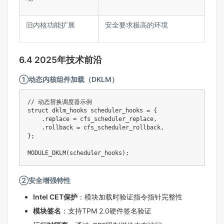
旧内核功能扩展​
安全要求极高的环境​
6.4 2025年技术前沿
①动态内核组件加载（DKLM）
// 动态替换调度器示例

struct dklm_hooks scheduler_hooks = {

    .replace = cfs_scheduler_replace,

    .rollback = cfs_scheduler_rollback,

};

MODULE_DKLM(scheduler_hooks);
②安全增强特性
Intel CET保护
：模块加载时验证指令指针完整性
模块签名
：支持TPM 2.0硬件签名验证