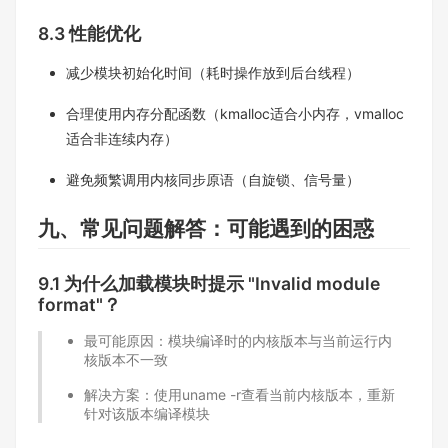
8.3 性能优化​
减少模块初始化时间（耗时操作放到后台线程）​
合理使用内存分配函数（kmalloc适合小内存，vmalloc
适合非连续内存）​
避免频繁调用内核同步原语（自旋锁、信号量）​
九、常见问题解答：可能遇到的困惑​
9.1 为什么加载模块时提示 "Invalid module
format"？​
最可能原因：模块编译时的内核版本与当前运行内
核版本不一致​
解决方案：使用uname -r查看当前内核版本，重新
针对该版本编译模块​