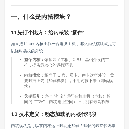
一、什么是内核模块？
1.1 先打个比方：给内核装 "插件"​
如果把 Linux 内核比作一台电脑主机，那么内核模块就是可
以随时插拔的外设：​
整个内核：
像预装了主板、CPU、基础外设的主
机，提供最核心的运行环境​
内核模块
：相当于 U 盘、显卡、声卡这些外设，需
要时插上去（加载模块），不用时拔下来（卸载模
块）​
关键区别：
这些 "外设" 运行在和主机（内核）相
同的 "主板"（内核地址空间）上，拥有最高权限​
1.2 技术定义：动态加载的内核代码段​
内核模块是可以在内核运行时动态加载 / 卸载的独立代码单