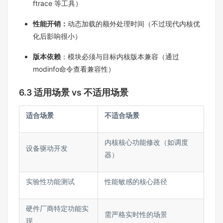
ftrace 等工具）​
性能开销：
动态加载的额外处理时间（不过现代内核优
化后影响很小）​
版本依赖
：模块必须与目标内核版本兼容（通过
modinfo命令查看兼容性）​
6.3 适用场景 vs 不适用场景​​
适合场景​
不适合场景​
内核核心功能修改（如调度
设备驱动开发​
器）​
实验性功能测试​
性能敏感的核心路径​
硬件厂商特定功能实
需严格实时性的场景​
现​