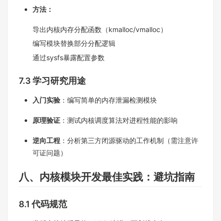
方法：​
导出内核内存分配函数（kmalloc/vmalloc）​
编写模块替换部分分配逻辑​
通过sysfs暴露配置参数​
7.3 学习研究用途​
入门实验
：编写简单的内存泄漏检测模块​
原理验证
：测试内核调度算法对进程性能的影响​
逆向工程
：分析第三方闭源驱动的工作机制（需注意许
可证问题）​
八、内核模块开发最佳实践：避坑指南​
8.1 代码规范​