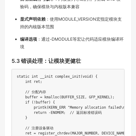
验码，确保模块与内核版本兼容​
显式声明依赖
：使用MODULE_VERSION宏指定模块支
持的内核版本范围​
编译选项
：通过-DMODULE等宏让代码适应模块编译环
境​
5.3 错误处理：让模块更健壮
static int __init complex_init(void) {

    int ret;

    // 分配内存

    buffer = kmalloc(BUFFER_SIZE, GFP_KERNEL);

    if (!buffer) {

        printk(KERN_ERR "Memory allocation failed\n");

        return -ENOMEM;  // 返回标准错误码

    }

    // 注册设备驱动

    ret = register_chrdev(MAJOR_NUMBER, DEVICE_NAME, &fop