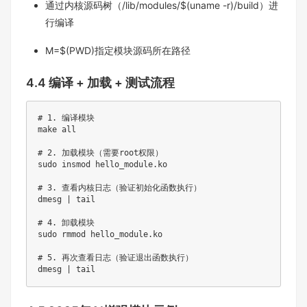
通过内核源码树（/lib/modules/$(uname -r)/build）进
行编译​
M=$(PWD)指定模块源码所在路径​
4.4 编译 + 加载 + 测试流程
# 1. 编译模块

make all

# 2. 加载模块（需要root权限）

sudo insmod hello_module.ko

# 3. 查看内核日志（验证初始化函数执行）

dmesg | tail

# 4. 卸载模块

sudo rmmod hello_module.ko

# 5. 再次查看日志（验证退出函数执行）

dmesg | tail