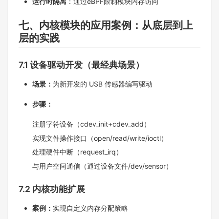
运行时隔离
：通过eBPF限制模块内存访问
七、内核模块的应用案例：从底层到上
层的实践​
7.1 设备驱动开发（最经典场景）​
场景：
为新开发的 USB 传感器编写驱动​
步骤：​
注册字符设备（cdev_init+cdev_add）​
实现文件操作接口（open/read/write/ioctl）​
处理硬件中断（request_irq）​
与用户空间通信（通过设备文件/dev/sensor）​
7.2 内核功能扩展​
案例：
实现自定义内存分配策略​