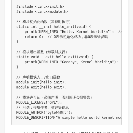
#include <linux/init.h>

#include <linux/module.h>

// 模块初始化函数（加载时执行）

static int __init hello_init(void) {

    printk(KERN_INFO "Hello, Kernel World!\n");  // 内
    return 0;  // 0表示初始化成功，非0表示错误码

}

// 模块退出函数（卸载时执行）

static void __exit hello_exit(void) {

    printk(KERN_INFO "Goodbye, Kernel World!\n");

}

// 声明模块入口/出口函数

module_init(hello_init);

module_exit(hello_exit);

// 模块许可证（必须声明，否则编译会报警告）

MODULE_LICENSE("GPL");

// 可选：模块作者、描述等信息

MODULE_AUTHOR("byte轻骑兵");

MODULE_DESCRIPTION("A simple hello world kernel module")