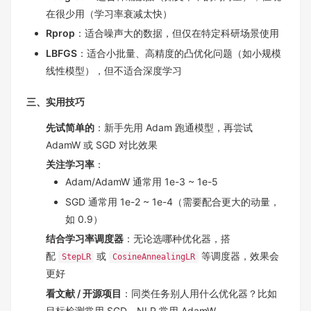
在很少用（学习率衰减太快）
Rprop
：适合噪声大的数据，但仅在特定科研场景使用
LBFGS
：适合小批量、高精度的凸优化问题（如小规模
线性模型），但不适合深度学习
三、实用技巧
先试简单的
：新手先用 Adam 跑通模型，再尝试
AdamW 或 SGD 对比效果
关注学习率
：
Adam/AdamW 通常用 1e-3 ~ 1e-5
SGD 通常用 1e-2 ~ 1e-4（需要配合更大的动量，
如 0.9）
结合学习率调度器
：无论选哪种优化器，搭
配
或
等调度器，效果会
StepLR
CosineAnnealingLR
更好
看文献 / 开源项目
：同类任务别人用什么优化器？比如
目标检测常用 SGD，NLP 常用 AdamW