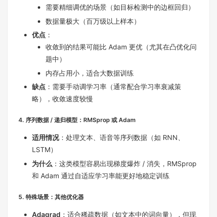
需要精细调优的场景（如目标检测中的边框回归）
数据量极大（百万级以上样本）
优点
：
收敛到的结果可能比 Adam 更优（尤其在凸优化问
题中）
内存占用小，适合大数据训练
缺点
：需要手动调学习率（通常配合学习率衰减策
略），收敛速度较慢
4. 序列数据 / 递归模型：RMSprop 或 Adam
适用情况
：处理文本、语音等序列数据（如 RNN、
LSTM）
为什么
：这类模型容易出现梯度爆炸 / 消失，RMSprop
和 Adam 通过自适应学习率能更好地稳定训练
5. 特殊场景：其他优化器
Adagrad
：适合稀疏数据（如文本中的词向量），但现