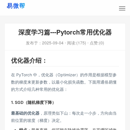
深度学习篇---Pytorch常用优化器
发布于：
2025-09-04
⋅ 阅读:(175)
⋅ 点赞:(0)
优化器介绍：
在 PyTorch 中，优化器（Optimizer）的作用是根据模型参
数的梯度来更新参数，以最小化损失函数。下面用通俗易懂
的方式介绍几种常用的优化器：
1. SGD（随机梯度下降）
最基础的优化器
，原理类似下山：每次走一小步，方向由当
前位置的坡度（梯度）决定。
特点
：简单直接，但可能在陡坡处震荡，在平缓区域收