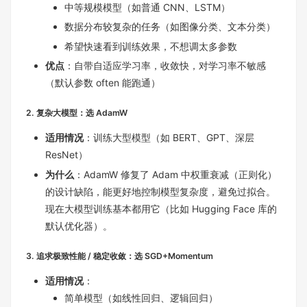
中等规模模型（如普通 CNN、LSTM）
数据分布较复杂的任务（如图像分类、文本分类）
希望快速看到训练效果，不想调太多参数
优点
：自带自适应学习率，收敛快，对学习率不敏感
（默认参数 often 能跑通）
2. 复杂大模型：选 AdamW
适用情况
：训练大型模型（如 BERT、GPT、深层
ResNet）
为什么
：AdamW 修复了 Adam 中权重衰减（正则化）
的设计缺陷，能更好地控制模型复杂度，避免过拟合。
现在大模型训练基本都用它（比如 Hugging Face 库的
默认优化器）。
3. 追求极致性能 / 稳定收敛：选 SGD+Momentum
适用情况
：
简单模型（如线性回归、逻辑回归）