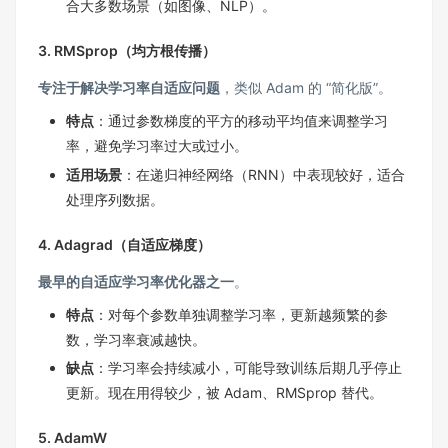
合大多数场景（如图像、NLP）。
3. RMSprop（均方根传播）
专注于解决学习率自适应问题
，类似 Adam 的 “简化版”。
特点
：通过参数梯度的平方的移动平均值来调整学习
率，避免学习率过大或过小。
适用场景
：在递归神经网络（RNN）中表现较好，适合
处理序列数据。
4. Adagrad（自适应梯度）
最早的自适应学习率优化器之一
。
特点
：对每个参数单独调整学习率，更新越频繁的参
数，学习率衰减越快。
缺点
：学习率会持续减小，可能导致训练后期几乎停止
更新。现在用得较少，被 Adam、RMSprop 替代。
5. AdamW