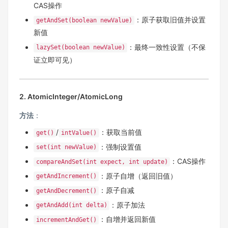
CAS操作
：原子获取旧值并设置
getAndSet(boolean newValue)
新值
：最终一致性设置（不保
lazySet(boolean newValue)
证立即可见）
2. AtomicInteger/AtomicLong
方法
‌：
/
：获取当前值
get()
intValue()
：强制设置值
set(int newValue)
：CAS操作
compareAndSet(int expect, int update)
：原子自增（返回旧值）
getAndIncrement()
：原子自减
getAndDecrement()
：原子加法
getAndAdd(int delta)
：自增并返回新值
incrementAndGet()