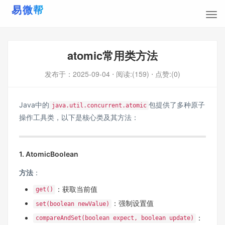
atomic常用类方法
发布于：
2025-09-04
⋅ 阅读:(159)
⋅ 点赞:(0)
Java中的
包提供了多种原子
java.util.concurrent.atomic
操作工具类，以下是核心类及其方法：
1. AtomicBoolean
方法
‌：
：获取当前值
get()
：强制设置值
set(boolean newValue)
：
compareAndSet(boolean expect, boolean update)