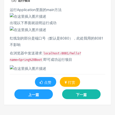
（3）运行项目
运行Application里面的main方法
出现以下界面就说明运行成功
红线划的部分是端口号（默认是8080），此处我用的8081
不影响
在浏览器中发送请求
localhost:8081/hello?
即可成功运行项目
name=Spring%20Boot
点赞
打赏
上一篇
下一篇