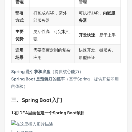
管理
管理
部署
打包成WAR，需外
可执行JAR，
内嵌服
方式
部服务器
务器
主要
灵活性高、可定制性
开发快速
、易于上手
优势
强
适用
需要高度定制的复杂
快速开发、微服务、
场景
应用
原型验证
Spring 是引擎和底盘
（提供核心能力）
Spring Boot 是预装好的整车
（基于Spring，提供开箱即用
的体验）
三、Spring Boot入门
1.在IDEA里面创建一个Spring Boot项目