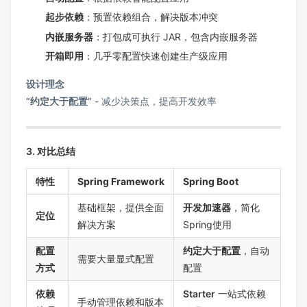
起步依赖
：预置依赖组合，解决版本冲突
内嵌服务器
：打包成可执行 JAR，包含内嵌服务器
开箱即用
：几乎零配置快速创建生产级应用
设计理念
“约定大于配置”
- 减少决策点，提高开发效率
3. 对比总结
特性
Spring Framework
Spring Boot
基础框架，提供全面
开发加速器
，简化
定位
解决方案
Spring使用
配置
约定大于配置
，自动
需要大量显式配置
方式
配置
依赖
Starter
一站式依赖
手动管理依赖和版本