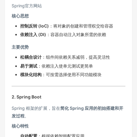
Spring官方网站
核心思想
控制反转 (IoC)
：将对象的创建和管理权交给容器
依赖注入 (DI)
：容器自动注入对象所需的依赖
主要优势
松耦合设计
：组件间依赖关系减弱，提高灵活性
易于测试
：依赖注入使单元测试更简单
模块化结构
：可按需选择使用不同功能模块
2. Spring Boot
Spring 框架的扩展，旨在
简化 Spring 应用的初始搭建和开
发过程
。
核心特性
自动配置
：根据依赖智能配置应用