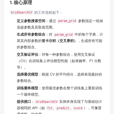
1. 核心原理
的工作流程如下：
GridSearchCV
定义参数搜索空间
：通过
参数指定一组候
param_grid
选超参数及其取值范围。
生成所有参数组合
：对
中的每个字典，计
param_grid
算其内部参数的
笛卡尔积（交叉乘积）
，生成所有可能
的参数组合。
交叉验证评估
：对每一种参数组合，使用交叉验证
（CV）在训练集上评估模型性能（如准确率、F1 分数
等）。
选择最优模型
：根据 CV 的平均得分，选择表现最好的
参数组合。
训练最终模型
：使用最优参数在整个训练集上重新训练
一个最终模型。
提供接口
：
实例本身实现了与基础估计
GridSearchCV
器相同的 API（如
,
,
），可像普
fit
predict
score