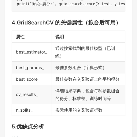
print
(
"测试集得分:"
,
 grid_search
.
score
(
X_test
,
 y_test
)
)
4.GridSearchCV 的关键属性（拟合后可用）
属性
说明
通过搜索找到的最佳模型（已训
best_estimator_
练）
best_params_
最佳参数组合（字典形式）
best_score_
最佳参数在交叉验证上的平均得分
详细结果字典，包含每种参数组合
cv_results_
的得分、标准差、训练时间等
n_splits_
实际使用的交叉验证折数
5.优缺点分析