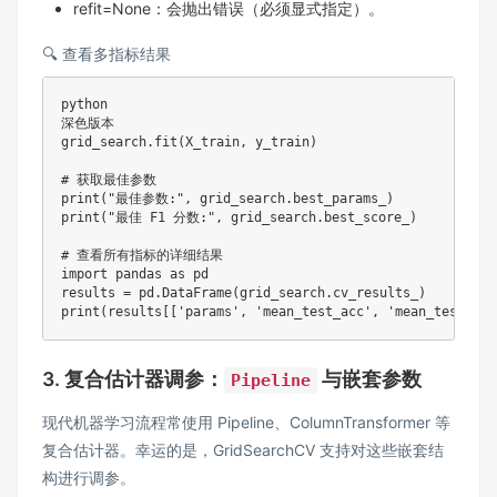
refit=None：会抛出错误（必须显式指定）。
🔍 查看多指标结果
python

深色版本

grid_search
.
fit
(
X_train
,
 y_train
)
# 获取最佳参数
print
(
"最佳参数:"
,
 grid_search
.
best_params_
)
print
(
"最佳 F1 分数:"
,
 grid_search
.
best_score_
)
# 查看所有指标的详细结果
import
 pandas 
as
 pd

results 
=
 pd
.
DataFrame
(
grid_search
.
cv_results_
)
print
(
results
[
[
'params'
,
'mean_test_acc'
,
'mean_test_pre
3. 复合估计器调参：
与嵌套参数
Pipeline
现代机器学习流程常使用 Pipeline、ColumnTransformer 等
复合估计器。幸运的是，GridSearchCV 支持对这些嵌套结
构进行调参。