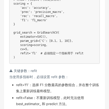
scoring 
=
{
'acc'
:
'accuracy'
,
'prec'
:
'precision_macro'
,
'rec'
:
'recall_macro'
,
'f1'
:
'f1_macro'
}
grid_search 
=
 GridSearchCV
(
    estimator
=
SVC
(
)
,
    param_grid
=
{
'C'
:
[
0.1
,
1
,
10
]
}
,
    scoring
=
scoring
,
    cv
=
5
,
    refit
=
'f1'
# 必须指定一个指标用于 refit
)
⚠️ 关键参数：refit
当使用多指标时，必须设置 refit 参数：
refit=‘f1’：选择 F1 分数最高的参数组合，并在整个训练
集上重新训练最终模型。
refit=False：不重新训练模型，此时无法使用
best_estimator_ 和 predict 方法。