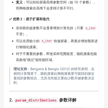
意义
：可以轻松探索高维参数空间（如 10 个参数），
而网格搜索在高维下会变得计算不可行。
✅ 优势 2：易于扩展和迭代
添加新的超参数不会显著增加计算负担（只要
n_iter
不变）。
可以先用较小的
快速探索，再逐步增加预算进
n_iter
行精细化搜索。
对于不重要的参数，即使采样范围较宽，随机搜索也能
高效地“跳过”低性能区域。
理论支持
：Bergstra & Bengio (2012) 的研究表明，在
相同计算预算下，随机搜索比网格搜索更可能找到接近
最优的参数组合，尤其当性能主要由少数关键参数决定
时。
2.
参数详解
param_distributions