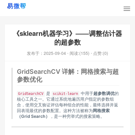
《sklearn机器学习》——调整估计器
的超参数
发布于：
2025-09-04
⋅ 阅读:(155)
⋅ 点赞:(0)
GridSearchCV 详解：网格搜索与超
参数优化
是
中用于
超参数调优
的
GridSearchCV
scikit-learn
核心工具之一。它通过系统地遍历用户指定的参数组
合，使用交叉验证评估每种组合的性能，最终选择并返
回表现最优的参数配置。这种方法被称为
网格搜索
（Grid Search）
，是一种穷举式的搜索策略。