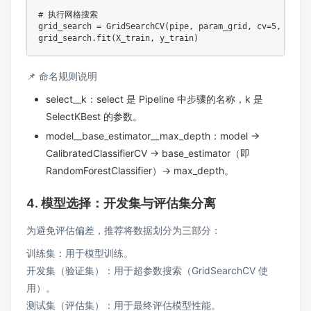
# 执行网格搜索
grid_search 
=
 GridSearchCV
(
pipe
,
 param_grid
,
 cv
=
5
,
 scori
grid_search
.
fit
(
X_train
,
 y_train
)
📌 命名规则说明
select__k：select 是 Pipeline 中步骤的名称，k 是
SelectKBest 的参数。
model__base_estimator__max_depth：model →
CalibratedClassifierCV → base_estimator（即
RandomForestClassifier）→ max_depth。
4. 模型选择：开发集与评估集分离
为避免评估偏差，推荐将数据划分为三部分：
训练集：用于模型训练。
开发集（验证集）：用于超参数搜索（GridSearchCV 使
用）。
测试集（评估集）：用于最终评估模型性能。