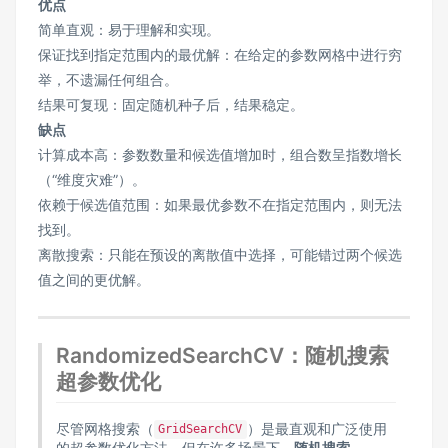
优点
简单直观：易于理解和实现。
保证找到指定范围内的最优解：在给定的参数网格中进行穷
举，不遗漏任何组合。
结果可复现：固定随机种子后，结果稳定。
缺点
计算成本高：参数数量和候选值增加时，组合数呈指数增长
（“维度灾难”）。
依赖于候选值范围：如果最优参数不在指定范围内，则无法
找到。
离散搜索：只能在预设的离散值中选择，可能错过两个候选
值之间的更优解。
RandomizedSearchCV：随机搜索
超参数优化
尽管网格搜索（
）是最直观和广泛使用
GridSearchCV
的超参数优化方法，但在许多场景下，
随机搜索