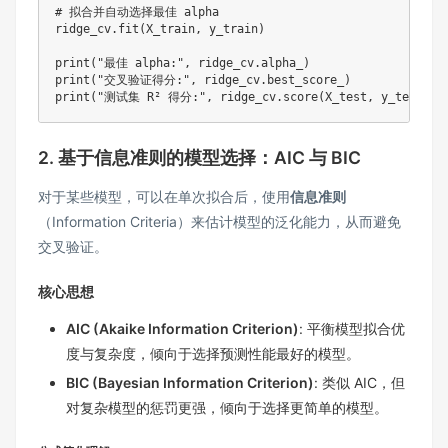
# 拟合并自动选择最佳 alpha
ridge_cv
.
fit
(
X_train
,
 y_train
)
print
(
"最佳 alpha:"
,
 ridge_cv
.
alpha_
)
print
(
"交叉验证得分:"
,
 ridge_cv
.
best_score_
)
print
(
"测试集 R² 得分:"
,
 ridge_cv
.
score
(
X_test
,
 y_test
)
)
2. 基于信息准则的模型选择：AIC 与 BIC
对于某些模型，可以在单次拟合后，使用
信息准则
（Information Criteria）来估计模型的泛化能力，从而避免
交叉验证。
核心思想
AIC (Akaike Information Criterion)
: 平衡模型拟合优
度与复杂度，倾向于选择预测性能最好的模型。
BIC (Bayesian Information Criterion)
: 类似 AIC，但
对复杂模型的惩罚更强，倾向于选择更简单的模型。