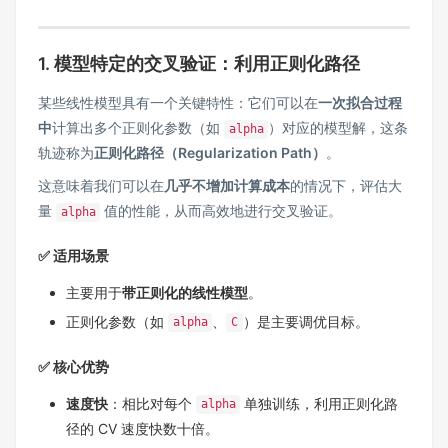
1. 模型特定的交叉验证：利用正则化路径
某些线性模型具有一个关键特性：它们可以在
一次拟合过程
中
计算出多个正则化参数（如
）对应的模型解，这条
alpha
轨迹称为
正则化路径（Regularization Path）
。
这意味着我们可以在
几乎不增加计算成本
的情况下，评估大
量
值的性能，从而高效地进行交叉验证。
alpha
✅ 适用场景
主要用于
带正则化的线性模型
。
正则化参数（如
、
）是主要调优目标。
alpha
C
✅ 核心优势
速度快
：相比对每个
单独训练，利用正则化路
alpha
径的 CV 速度快数十倍。