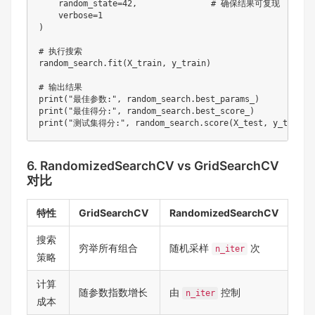
    random_state
=
42
,
# 确保结果可复现
    verbose
=
1
)
# 执行搜索
random_search
.
fit
(
X_train
,
 y_train
)
# 输出结果
print
(
"最佳参数:"
,
 random_search
.
best_params_
)
print
(
"最佳得分:"
,
 random_search
.
best_score_
)
print
(
"测试集得分:"
,
 random_search
.
score
(
X_test
,
 y_test
)
)
6. RandomizedSearchCV vs GridSearchCV
对比
特性
GridSearchCV
RandomizedSearchCV
搜索
穷举所有组合
随机采样
次
n_iter
策略
计算
随参数指数增长
由
控制
n_iter
成本