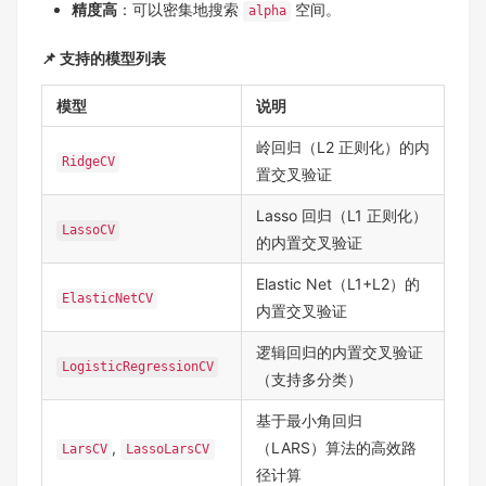
精度高
：可以密集地搜索
空间。
alpha
📌 支持的模型列表
模型
说明
岭回归（L2 正则化）的内
RidgeCV
置交叉验证
Lasso 回归（L1 正则化）
LassoCV
的内置交叉验证
Elastic Net（L1+L2）的
ElasticNetCV
内置交叉验证
逻辑回归的内置交叉验证
LogisticRegressionCV
（支持多分类）
基于最小角回归
,
（LARS）算法的高效路
LarsCV
LassoLarsCV
径计算