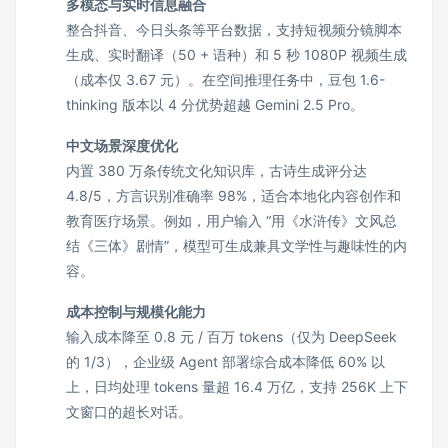
多模态与实时信息融合
整合抖音、今日头条等平台数据，支持短视频分镜脚本
生成、实时翻译（50 + 语种）和 5 秒 1080P 视频生成
（成本仅 3.67 元）。在空间推理任务中，豆包 1.6-
thinking 版本以 4 分优势超越 Gemini 2.5 Pro。
中文场景深度优化
内置 380 万条传统文化知识库，古诗生成评分达
4.8/5，方言识别准确率 98%，适合本地化内容创作和
教育医疗场景。例如，用户输入 “用《水浒传》文风总
结《三体》剧情”，模型可生成兼具文学性与趣味性的内
容。
成本控制与规模化能力
输入成本降至 0.8 元 / 百万 tokens（仅为 DeepSeek
的 1/3），企业级 Agent 部署综合成本降低 60% 以
上，日均处理 tokens 量超 16.4 万亿，支持 256K 上下
文窗口的超长对话。