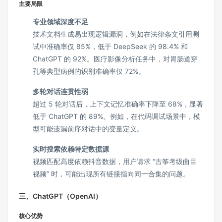
主要局限
专业领域深度不足
技术文档生成易出现逻辑漏洞，例如在法律条文引用测
试中准确率仅 85%，低于 DeepSeek 的 98.4% 和
ChatGPT 的 92%。医疗影像分析任务中，对胃肠道穿
孔等典型病例的识别准确率仅 72%。
多轮对话连贯性弱
超过 5 轮对话后，上下文记忆准确率下降至 68%，显著
低于 ChatGPT 的 89%。例如，在代码调试场景中，模
型可能遗漏前序对话中的变量定义。
实时搜索依赖特定数据源
视频匹配高度依赖抖音数据，用户请求 “古筝考级曲目
视频” 时，可能出现所有链接指向同一合集的问题。
三、ChatGPT（OpenAI）
核心优势