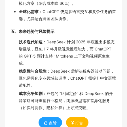
模化方案（综合成本降 60%）。
全球化需求
：ChatGPT 仍是多语言交互和复杂任务的首
选，尤其适合跨国团队协作。
五、未来趋势与风险提示
技术迭代加速
：DeepSeek 计划 2025 年底推出多模态
增强版，豆包 1.7 将升级视觉推理能力，而 ChatGPT
的 GPT-5 预计支持 1M tokens 上下文和视频原生生
成。
稳定性与合规性
：DeepSeek 需解决服务器波动问题，
豆包需强化专业领域知识库，ChatGPT 需提升中文语境
适配性。
成本竞争加剧
：豆包的 “区间定价” 和 DeepSeek 的开
源策略可能重塑行业格局，闭源模型需在差异化服务
（如实时协作、隐私计算）上寻找突破。
点赞
打赏