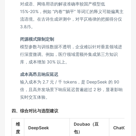
对成语、网络用语的解读准确率较国产模型低
15%-20%，例如 “内卷”“躺平” 等词汇的释义可能偏离主
流语境。在古诗生成评测中，对平仄格律的把握得分仅
3.8/5。
闭源模式限制定制
模型参数与训练数据不透明，企业难以针对垂直领域进
行深度微调。例如，医疗领域需额外集成第三方知识
库，成本增加 30% 以上。
成本高昂且响应延迟
输入成本为 2.7 元 / 千 tokens，是 DeepSeek 的 90
倍，且高并发场景下响应延迟普遍超过 2 秒，显著影响
实时交互体验。
四、综合对比与选型建议
维
Doubao（豆
DeepSeek
ChatGPT
度
包）