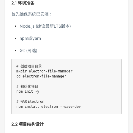
2.1 环境准备
首先确保系统已安装：
Node.js (建议最新LTS版本)
npm或yarn
Git (可选)
# 创建项目目录

mkdir electron-file-manager

cd electron-file-manager

# 初始化项目

npm init -y

# 安装Electron

npm install electron --save-dev
2.2 项目结构设计