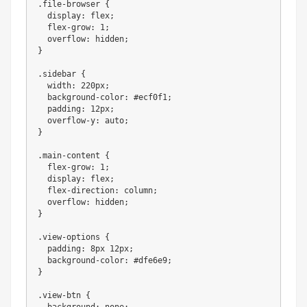
.file-browser {

  display: flex;

  flex-grow: 1;

  overflow: hidden;

}

.sidebar {

  width: 220px;

  background-color: #ecf0f1;

  padding: 12px;

  overflow-y: auto;

}

.main-content {

  flex-grow: 1;

  display: flex;

  flex-direction: column;

  overflow: hidden;

}

.view-options {

  padding: 8px 12px;

  background-color: #dfe6e9;

}

.view-btn {
