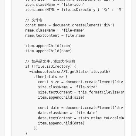
    icon.className = 'file-icon'

    icon.innerHTML = file.isDirectory ? '📁' : '📄'

    // 文件名

    const name = document.createElement('div')

    name.className = 'file-name'

    name.textContent = file.name

    item.appendChild(icon)

    item.appendChild(name)

    // 如果是文件，添加大小信息

    if (!file.isDirectory) {

      window.electronAPI.getStats(file.path)

        .then(stats => {

          const size = document.createElement('div')

          size.className = 'file-size'

          size.textContent = this.formatFileSize(stats.si
          item.appendChild(size)

          const date = document.createElement('div')

          date.className = 'file-date'

          date.textContent = stats.mtime.toLocaleDateStri
          item.appendChild(date)

        })

    }
