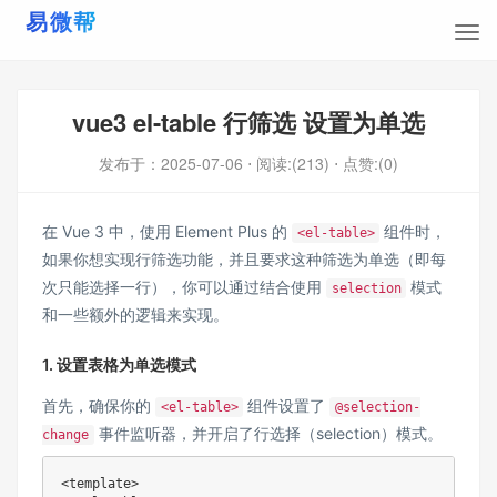
vue3 el-table 行筛选 设置为单选
发布于：
2025-07-06
⋅ 阅读:(213)
⋅ 点赞:(0)
在 Vue 3 中，使用 Element Plus 的
组件时，
<el-table>
如果你想实现行筛选功能，并且要求这种筛选为单选（即每
次只能选择一行），你可以通过结合使用
模式
selection
和一些额外的逻辑来实现。
1. 设置表格为单选模式
首先，确保你的
组件设置了
<el-table>
@selection-
事件监听器，并开启了行选择（selection）模式。
change
<template>
