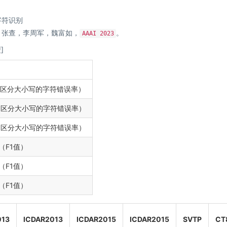
学字符识别
，张查，李周军，魏富如，
。
AAAI 2023
型
]
2（区分大小写的字符错误率）
2（区分大小写的字符错误率）
9（区分大小写的字符错误率）
6（F1值）
4（F1值）
0（F1值）
013
ICDAR2013
ICDAR2015
ICDAR2015
SVTP
CT