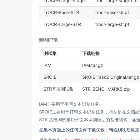
TrOCR-Large-Stage1
trocr-large-stage1.pt
TrOCR-Base-STR
trocr-base-str.pt
TrOCR-Large-STR
trocr-large-str.pt
测试集下载
测试集
下载链接
IAM
IAM.tar.gz
SROIE
SROIE_Task2_Original.tar.gz
STR基准测试集
STR_BENCHMARKS.zip
IAM主要用于手写文本识别任务
SROIE主要用于打印文本识别任务，特别是在文档
STR 基准测试集用于文本识别模型的基准测试，涵
如果本页面上的任何文件下载失败，请在URL后添