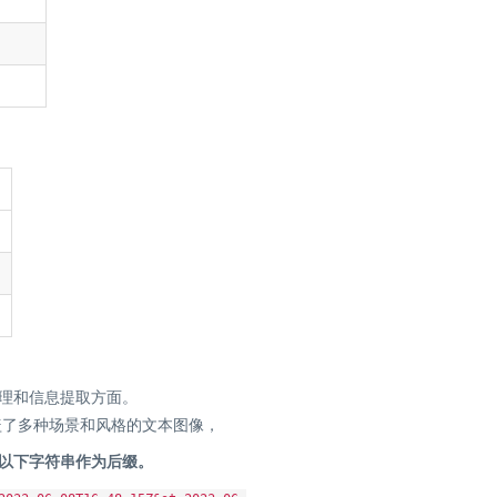
处理和信息提取方面。
盖了多种场景和风格的文本图像，
加以下字符串作为后缀。