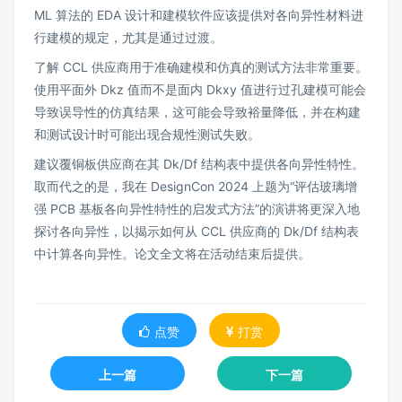
ML 算法的 EDA 设计和建模软件应该提供对各向异性材料进
行建模的规定，尤其是通过过渡。
了解 CCL 供应商用于准确建模和仿真的测试方法非常重要。
使用平面外 Dkz 值而不是面内 Dkxy 值进行过孔建模可能会
导致误导性的仿真结果，这可能会导致裕量降低，并在构建
和测试设计时可能出现合规性测试失败。
建议覆铜板供应商在其 Dk/Df 结构表中提供各向异性特性。
取而代之的是，我在 DesignCon 2024 上题为“评估玻璃增
强 PCB 基板各向异性特性的启发式方法”的演讲将更深入地
探讨各向异性，以揭示如何从 CCL 供应商的 Dk/Df 结构表
中计算各向异性。论文全文将在活动结束后提供。
点赞
打赏
上一篇
下一篇