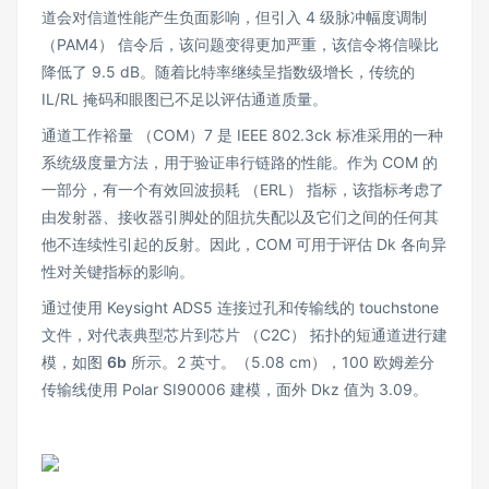
道会对信道性能产生负面影响，但引入 4 级脉冲幅度调制
（PAM4） 信令后，该问题变得更加严重，该信令将信噪比
降低了 9.5 dB。随着比特率继续呈指数级增长，传统的
IL/RL 掩码和眼图已不足以评估通道质量。
通道工作裕量 （COM）7 是 IEEE 802.3ck 标准采用的一种
系统级度量方法，用于验证串行链路的性能。作为 COM 的
一部分，有一个有效回波损耗 （ERL） 指标，该指标考虑了
由发射器、接收器引脚处的阻抗失配以及它们之间的任何其
他不连续性引起的反射。因此，COM 可用于评估 Dk 各向异
性对关键指标的影响。
通过使用 Keysight ADS5 连接过孔和传输线的 touchstone
文件，对代表典型芯片到芯片 （C2C） 拓扑的短通道进行建
模，如图
6b
所示。2 英寸。（5.08 cm），100 欧姆差分
传输线使用 Polar SI90006 建模，面外 Dkz 值为 3.09。