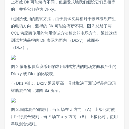
上有效 Dk 可能略有不同，但启发式地我们假设它们是相等
的，并将它们称为 Dkxy。
根据所使用的测试方法，由于测试夹具相对于玻璃编织产生
的电场方向，测得的 Dk 可能会有所不同。
图 2
总结了与
CCL 供应商使用的常用测试方法相比的电场方向。通过这些
测试方法获得的 Dk 表示为面内 （Dkxy） 或面外
（Dkz）。
图 2.覆铜板供应商采用的常用测试方法的电场方向和产生的
Dk xy 或 Dkz 的比较表。
与 Dkz 相比，Dkxy 通常更高，具体取决于测试样品的玻璃
树脂混合物，如图
3a
所示。
图 3.固体混合物规则：当 E 场在 Z 方向 （A） 上极化时使
用平行混合规则，当 E 场在 x-y 方向 （B） 上极化时，使用
串联混合规则。