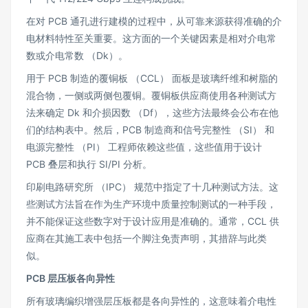
在对 PCB 通孔进行建模的过程中，从可靠来源获得准确的介
电材料特性至关重要。这方面的一个关键因素是相对介电常
数或介电常数 （Dk）。
用于 PCB 制造的覆铜板 （CCL） 面板是玻璃纤维和树脂的
混合物，一侧或两侧包覆铜。覆铜板供应商使用各种测试方
法来确定 Dk 和介损因数 （Df），这些方法最终会公布在他
们的结构表中。然后，PCB 制造商和信号完整性 （SI） 和
电源完整性 （PI） 工程师依赖这些值，这些值用于设计
PCB 叠层和执行 SI/PI 分析。
印刷电路研究所 （IPC） 规范中指定了十几种测试方法。这
些测试方法旨在作为生产环境中质量控制测试的一种手段，
并不能保证这些数字对于设计应用是准确的。通常，CCL 供
应商在其施工表中包括一个脚注免责声明，其措辞与此类
似。
PCB 层压板各向异性
所有玻璃编织增强层压板都是各向异性的，这意味着介电性