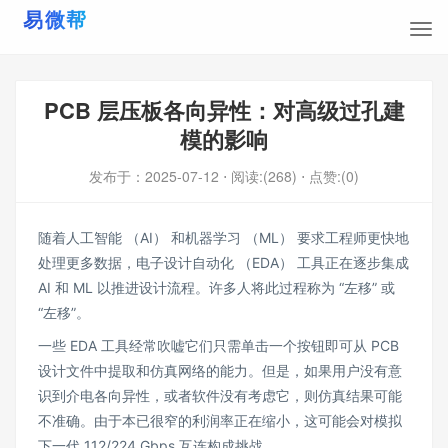
PCB 层压板各向异性：对高级过孔建
模的影响
发布于：
2025-07-12
⋅ 阅读:(268)
⋅ 点赞:(0)
随着人工智能 （AI） 和机器学习 （ML） 要求工程师更快地
处理更多数据，电子设计自动化 （EDA） 工具正在逐步集成
AI 和 ML 以推进设计流程。许多人将此过程称为 “左移” 或
“左移”。
一些 EDA 工具经常吹嘘它们只需单击一个按钮即可从 PCB
设计文件中提取和仿真网络的能力。但是，如果用户没有意
识到介电各向异性，或者软件没有考虑它，则仿真结果可能
不准确。由于本已很窄的利润率正在缩小，这可能会对模拟
下一代 112/224 Gbps 互连构成挑战。