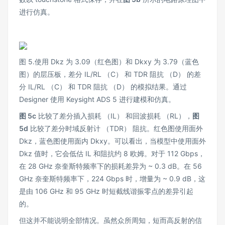
进行仿真。
图 5.使用 Dkz 为 3.09（红色图）和 Dkxy 为 3.79（蓝色
图）的层压板，差分 IL/RL （C） 和 TDR 阻抗 （D） 的差
分 IL/RL （C） 和 TDR 阻抗 （D） 的模拟结果。通过
Designer 使用 Keysight ADS 5 进行建模和仿真。
图 5c
比较了差分插入损耗 （IL） 和回波损耗 （RL），
图
5d
比较了差分时域反射计 （TDR） 阻抗。红色图使用面外
Dkz，蓝色图使用面内 Dkxy。可以看出，当模型中使用面外
Dkz 值时，它会低估 IL 和阻抗约 8 欧姆。对于 112 Gbps，
在 28 GHz 奈奎斯特频率下的损耗差异为 ~ 0.3 dB。在 56
GHz 奈奎斯特频率下，224 Gbps 时，增量为 ~ 0.9 dB，这
是由 106 GHz 和 95 GHz 时短截线谐振零点的差异引起
的。
但这并不能说明全部情况。虽然众所周知，短而高反射的信