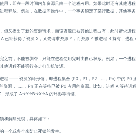
使用，即在一段时间内某资源只由一个进程占用。如果此时还有其他进程
进程释放。例如，在数据库操作中，一个事务锁定了某行数据，其他事务
，但又提出了新的资源请求，而该资源已被其他进程占有，此时请求进程
已经获得了资源 X，又去请求资源 Y，而资源 Y 被进程 B 持有，进程 A
完之前，不能被剥夺，只能在进程使用完时由自己释放。例如，一个进程
其他进程不能强行夺走打印机资源。
—— 资源的环形链，即进程集合 {P0，P1，P2，…，Pn} 中的 P0 
用的资源，……，Pn 正在等待已被 P0 占用的资源。比如，进程 A 等待进程
X，形成了 A→Y→B→X→A 的环形等待链。
锁和解除死锁，具体如下：
的一个或多个来防止死锁的发生。