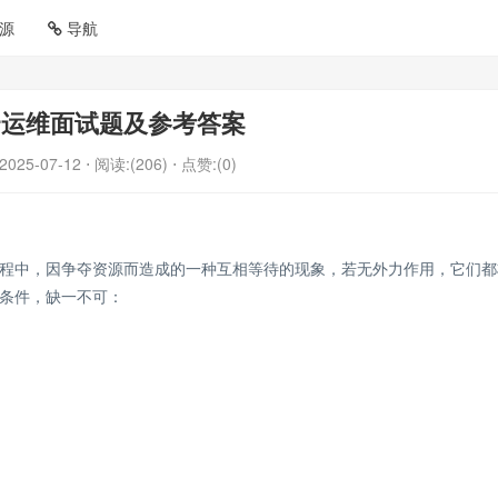
源
导航
云运维面试题及参考答案
2025-07-12
⋅ 阅读:(206)
⋅ 点赞:(0)
程中，因争夺资源而造成的一种互相等待的现象，若无外力作用，它们都
条件，缺一不可：