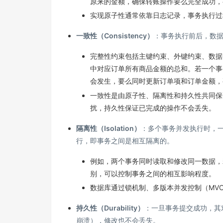
原来的金额，确保转账操作要么完全成功，
实现原子性通常依靠日志记录，事务执行过
一致性（Consistency）
：事务执行前后，数
完整性约束包括主键约束、外键约束、数据
中对应订单所有商品金额的总和。若一个事
会发生，要么同时更新订单项和订单金额，
一致性是由原子性、隔离性和持久性共同保
扰，持久性保证已完成的操作不会丢失。
隔离性（Isolation）
：多个事务并发执行时，
行，即事务之间是相互隔离的。
例如，两个事务同时读取和修改同一数据，
别，可以控制事务之间的相互影响程度。
数据库通过锁机制、多版本并发控制（MV
持久性（Durability）
：一旦事务提交成功，其
崩溃），修改也不会丢失。