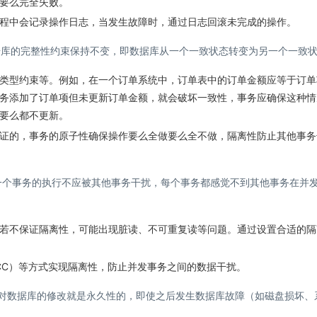
要么完全失败。
程中会记录操作日志，当发生故障时，通过日志回滚未完成的操作。
据库的完整性约束保持不变，即数据库从一个一致状态转变为另一个一致
类型约束等。例如，在一个订单系统中，订单表中的订单金额应等于订单
务添加了订单项但未更新订单金额，就会破坏一致性，事务应确保这种情
要么都不更新。
证的，事务的原子性确保操作要么全做要么全不做，隔离性防止其他事务
一个事务的执行不应被其他事务干扰，每个事务都感觉不到其他事务在并
若不保证隔离性，可能出现脏读、不可重复读等问题。通过设置合适的隔
CC）等方式实现隔离性，防止并发事务之间的数据干扰。
对数据库的修改就是永久性的，即使之后发生数据库故障（如磁盘损坏、