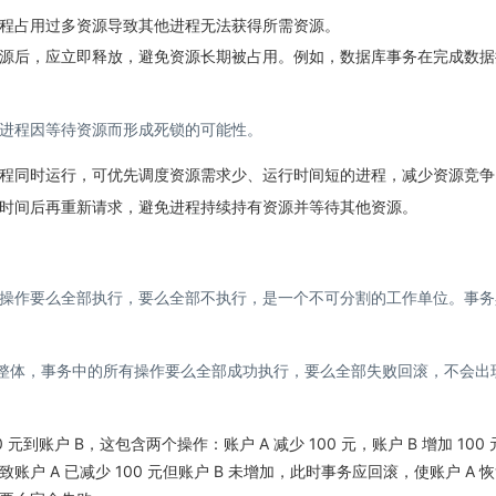
程占用过多资源导致其他进程无法获得所需资源。
源后，应立即释放，避免资源长期被占用。例如，数据库事务在完成数据
进程因等待资源而形成死锁的可能性。
程同时运行，可优先调度资源需求少、运行时间短的进程，减少资源竞争
时间后再重新请求，避免进程持续持有资源并等待其他资源。
操作要么全部执行，要么全部不执行，是一个不可分割的工作单位。事务
整体，事务中的所有操作要么全部成功执行，要么全部失败回滚，不会出
元到账户 B，这包含两个操作：账户 A 减少 100 元，账户 B 增加 100 
户 A 已减少 100 元但账户 B 未增加，此时事务应回滚，使账户 A 