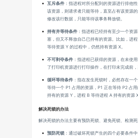
互斥条件
：指进程对所分配到的资源进行排他性
该资源，则请求者只能等待，直至占有该资源的
修改该行数据，只能等待该事务释放锁。
持有并等待条件
：指进程已经持有至少一个资源
塞，但又不释放自己已持有的资源。比如，进程 A 
等待资源 Y 的过程中，仍然持有资源 X。
不可剥夺条件
：指进程已获得的资源，在未使用
了打印机资源进行打印操作，在打印未完成前，
循环等待条件
：指在发生死锁时，必然存在一个进程 
等待一个 P1 占用的资源，P1 正在等待 P2 占
持有的资源 Y，进程 B 等待进程 A 持有的资源 
解决死锁的办法
解决死锁的办法主要有预防死锁、避免死锁、检测死
预防死锁
：通过破坏死锁产生的四个必要条件中