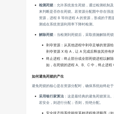
检测死锁
：允许系统发生死锁，通过检测机制及
来判断是否存在死锁。若资源分配图中存在强连通
资源，进程 B 等待进程 A 的资源，形成的
测或在系统资源利用率下降时检测。
解除死锁
：当检测到死锁后，采取措施解除死锁
剥夺资源：从其他进程中剥夺足够的资源给死
剥夺资源 X 给 A，让 A 完成后释放其持
终止进程：终止部分或全部死锁进程以解除
如，在死锁的进程 A、B、C 中，终止进程
如何避免死锁的产生
避免死锁的核心是在资源分配时，确保系统始终处于
采用银行家算法
：这是最经典的避免死锁算法。
若安全，则进行分配；否则，拒绝分配。
安全状态指系统能按某种进程推进顺序（如 