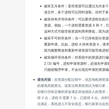
破坏互斥条件：某些资源可以通过允许多个
读文件，多个进程可以同时读取。但对于多
破坏持有并等待条件：可以要求进程在执行
资源。例如，一个进程需要资源 X 和 Y
这种方式可能导致资源利用率降低，因为进
破坏不可剥夺条件：当一个已持有部分资源
重新申请。比如，进程 A 持有资源 X，请求
因为频繁释放和重新申请资源可能导致进程
破坏循环等待条件：对系统中的资源进行编号，
Z (3) 编号，进程申请资源时，必须先
只能按顺序申请，不会出现后申请的资源编
避免死锁
：在资源分配过程中，动态地检测资源
的避免死锁算法。该算法将系统类比为银行家，
后银行仍有足够的资金满足其他借款人的需求，保证
得 3 台；进程 B 需要 7 台，已获得 4 台。此
法满足，系统进入不安全状态，银行家算法会拒绝