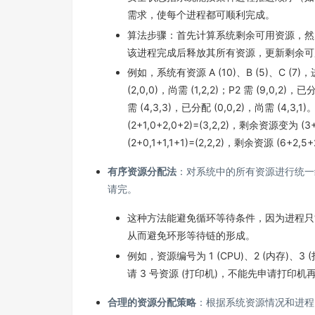
需求，使每个进程都可顺利完成。
算法步骤：首先计算系统剩余可用资源，然
该进程完成后释放其所有资源，更新剩余可
例如，系统有资源 A (10)、B (5)、C (7)，进程
(2,0,0)，尚需 (1,2,2)；P2 需 (9,0,2)，已
需 (4,3,3)，已分配 (0,0,2)，尚需 (4,3,
(2+1,0+2,0+2)=(3,2,2)，剩余资源变为 (3
(2+0,1+1,1+1)=(2,2,2)，剩余资源 (
有序资源分配法
：对系统中的所有资源进行统一
请完。
这种方法能避免循环等待条件，因为进程只
从而避免环形等待链的形成。
例如，资源编号为 1 (CPU)、2 (内存)、
请 3 号资源 (打印机)，不能先申请打印机再
合理的资源分配策略
：根据系统资源情况和进程