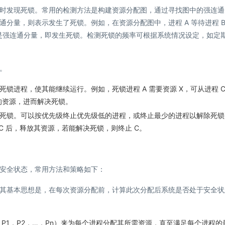
时发现死锁。常用的检测方法是构建资源分配图，通过寻找图中的强连通
分量，则表示发生了死锁。例如，在资源分配图中，进程 A 等待进程 B
子图是强连通分量，即发生死锁。检测死锁的频率可根据系统情况设定，如定
。
锁进程，使其能继续运行。例如，死锁进程 A 需要资源 X，可从进程 C
有的资源，进而解决死锁。
死锁。可以按优先级终止优先级低的进程，或终止最少的进程以解除死锁
 C 后，释放其资源，若能解决死锁，则终止 C。
安全状态，常用方法和策略如下：
其基本思想是，在每次资源分配前，计算此次分配后系统是否处于安全状
P1，P2，…，Pn）来为每个进程分配其所需资源，直至满足每个进程的