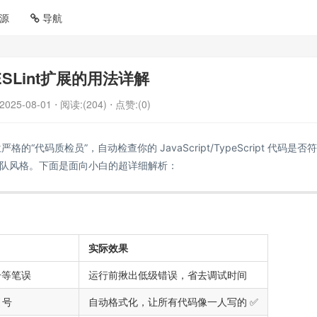
源
导航
SLint扩展的用法详解
2025-08-01
⋅ 阅读:(204)
⋅ 点赞:(0)
格的“代码质检员”，自动检查你的 JavaScript/TypeScript 代码是否
队风格。下面是面向小白的超详细解析：
实际效果
号等笔误
运行前揪出低级错误，省去调试时间
引号
自动格式化，让所有代码像一人写的 ✅