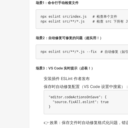
场景1：命令行手动检查文件
npx eslint src/index.js   
# 检查单个文件
npx eslint src/**/*.js    
# 检查 src 下所有 
场景2：自动修复可修复的问题（超实用！）
npx eslint src/**/*.js --fix  
# 自动修复（如
场景3：VS Code 实时提示（必装！）
安装插件
ESLint 作者发布
保存时自动修复配置（VS Code 设置中搜索）
"editor.codeActionsOnSave"
:
{
"source.fixAll.eslint"
:
true
}
👉 效果：保存文件时自动修复格式化问题，错误