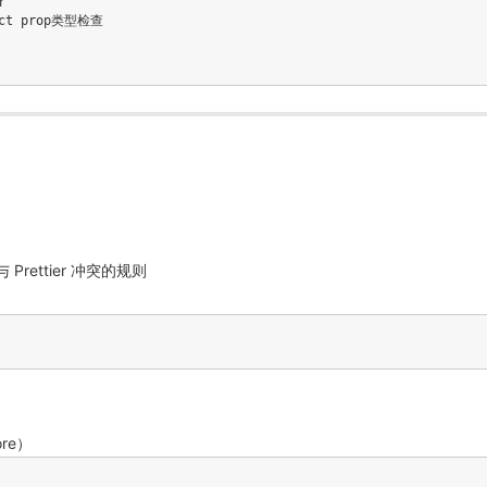
r
act prop类型检查
与 Prettier 冲突的规则
ore）