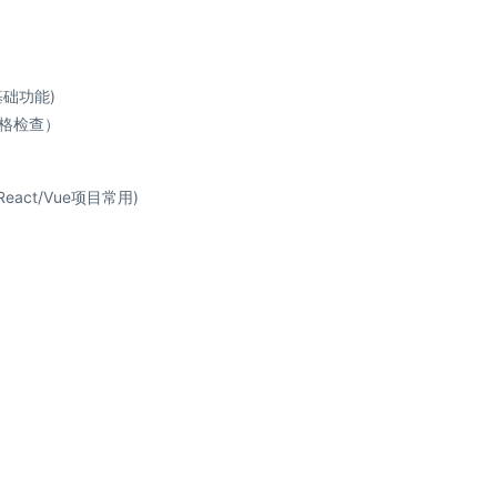
基础功能)
格检查）
React/Vue项目常用)