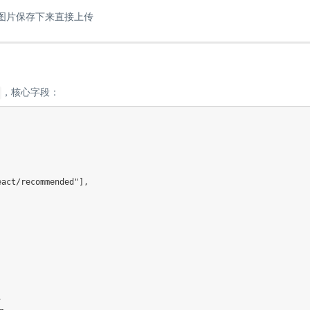
，核心字段：
eact/recommended"
]
,
号