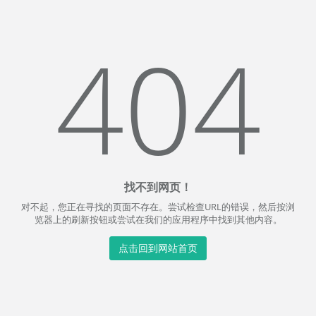
404
找不到网页！
对不起，您正在寻找的页面不存在。尝试检查URL的错误，然后按浏
览器上的刷新按钮或尝试在我们的应用程序中找到其他内容。
点击回到网站首页