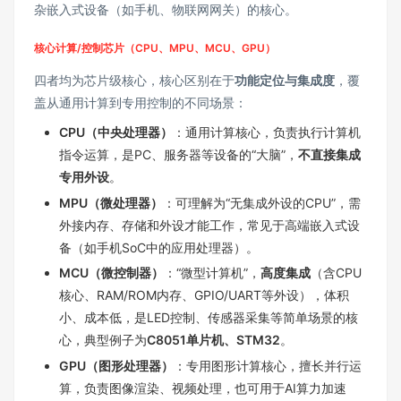
杂嵌入式设备（如手机、物联网网关）的核心。
核心计算/控制芯片（CPU、MPU、MCU、GPU）
四者均为芯片级核心，核心区别在于
功能定位与集成度
，覆
盖从通用计算到专用控制的不同场景：
CPU（中央处理器）
：通用计算核心，负责执行计算机
指令运算，是PC、服务器等设备的“大脑”，
不直接集成
专用外设
。
MPU（微处理器）
：可理解为“无集成外设的CPU”，需
外接内存、存储和外设才能工作，常见于高端嵌入式设
备（如手机SoC中的应用处理器）。
MCU（微控制器）
：“微型计算机”，
高度集成
（含CPU
核心、RAM/ROM内存、GPIO/UART等外设），体积
小、成本低，是LED控制、传感器采集等简单场景的核
心，典型例子为
C8051单片机、STM32
。
GPU（图形处理器）
：专用图形计算核心，擅长并行运
算，负责图像渲染、视频处理，也可用于AI算力加速