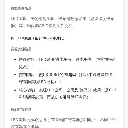
典型应用场景
LED实验、按键检测实验、传感器数据采集（如温湿度传感
器）等，均依赖GPIO实现硬件交互。
四、LED实验（基于C8051单片机）
实验关键信息
硬件逻辑：LED采用“高电平灭、低电平亮”（文档1明确
提及）；
控制端口：使用C8051的
P2端口
（代码中通过操作P2
寄存器实现LED控制）；
核心功能：实现LED全亮、全灭及“跑马灯”效果（从0~7
引脚循环点亮，再从6~0引脚循环点亮）。
用到的寄存器
LED实验的核心是通过GPIO端口寄存器控制电平，不同平台
寄存器存在差异：