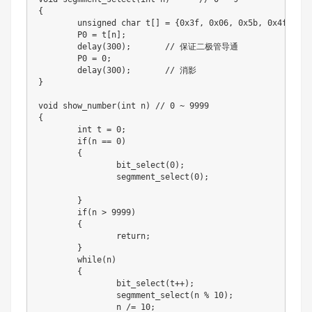
{

	unsigned char t[] = {0x3f, 0x06, 0x5b, 0x4f, 0x66, 0x6d, 0x7d, 0x07, 0x7f, 0x6f};

	P0 = t[n];

	delay(300);	  // 保证二极管导通

	P0 = 0;

	delay(300);	  // 消影	

}

void show_number(int n)	// 0 ~ 9999

{

	int t = 0;

	if(n == 0)

	{

		bit_select(0);

		segmment_select(0);

	}

	if(n > 9999)

	{

		return;

	}

	while(n)

	{

		bit_select(t++);

		segmment_select(n % 10);

		n /= 10;		
