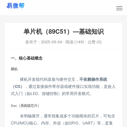
单片机（89C51）---基础知识
发布于：
2025-09-04
⋅ 阅读:(149)
⋅ 点赞:(0)
一、核心基础概念
裸机
裸机开发指代码直接与硬件交互，
不依赖操作系统
（OS）
，通过直接操作寄存器或硬件接口实现功能，是嵌入
式入门（如LED、按键控制）的常用开发模式。
Soc（系统级芯片）
未明确展开，通常指集成多个功能模块的芯片，可包含
CPU/MCU核心、内存、外设（如GPIO、UART）等，是复