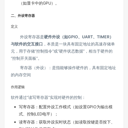
（如显卡中的GPU）。
二、外设寄存器
定义
外设寄存器是
硬件外设（如GPIO、UART、TIMER）
与软件的交互接口
，本质是一块具有固定地址的高速存储单
元，用于存储“控制指令”或“硬件状态数据”，相当于硬件的
“控制开关面板”。
寄存器（外设）：是指能够操作硬件的，具有固定地址
的内存空间
作用逻辑
软件通过“读写寄存器”实现对硬件的控制：
写寄存器：配置外设工作模式（如设置GPIO为输出模
式、控制LED电平）；
读寄存器：获取外设实时状态（如读取按键是否按下、