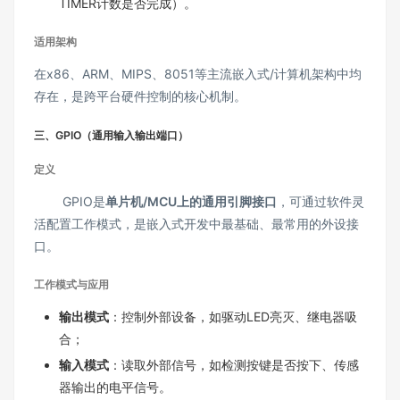
TIMER计数是否完成）。
适用架构
在x86、ARM、MIPS、8051等主流嵌入式/计算机架构中均
存在，是跨平台硬件控制的核心机制。
三、GPIO（通用输入输出端口）
定义
GPIO是
单片机/MCU上的通用引脚接口
，可通过软件灵
活配置工作模式，是嵌入式开发中最基础、最常用的外设接
口。
工作模式与应用
输出模式
：控制外部设备，如驱动LED亮灭、继电器吸
合；
输入模式
：读取外部信号，如检测按键是否按下、传感
器输出的电平信号。