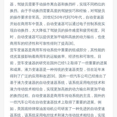
器，驾驶员需要手动操作离合器和换挡杆，实现不同档位的
换挡。由于手动换挡需要高度的驾驶技巧和经验，对驾驶员
的操作要求非常高。20世纪50年代到70年代，自动变速器
开始在商用车中普及，自动变速器可以通过电子控制系统实
现自动换挡，大大降低了驾驶员的操作难度和疲劳程度。同
时，自动变速器可以提供更加平稳和高效的动力输出，也使
商用车的经济性和可靠性得到了提高[8]。
货车变速器是商用车传动系统中重要的组成部分，其性能的
优劣直接影响着商用车的运输效率、经济性和可靠性。目
前，货车变速器的研究在国外已经1.2.取得了一些重要的进展
和成果。液力变速器是一种传统的变速器类型，但在近年来
得到了广泛的应用和改进[9]。国外一些汽车公司已经推出了
基于液力变速器的自动变速器系统，该系统采用电控技术和
液力传动技术相结合，实现更加高效的动力输出和更加平稳
的换挡过程。自动变速器是商用车传动系统的主流，国外的
一些汽车公司在自动变速器技术上取得了重要的进展。例
如，美国底特律柴油发动机公司研发了一种先进的自动变速
器系统，该系统采用电控技术和液力传动技术相结合，实现