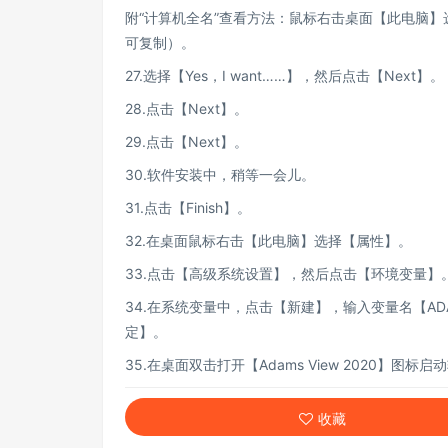
附“计算机全名”查看方法：鼠标右击桌面【此电脑
可复制）。
27.选择【Yes，I want……】，然后点击【Next】。
28.点击【Next】。
29.点击【Next】。
30.软件安装中，稍等一会儿。
31.点击【Finish】。
32.在桌面鼠标右击【此电脑】选择【属性】。
33.点击【高级系统设置】，然后点击【环境变量】
34.在系统变量中，点击【新建】，输入变量名【ADAM
定】。
35.在桌面双击打开【Adams View 2020】图标启
收藏