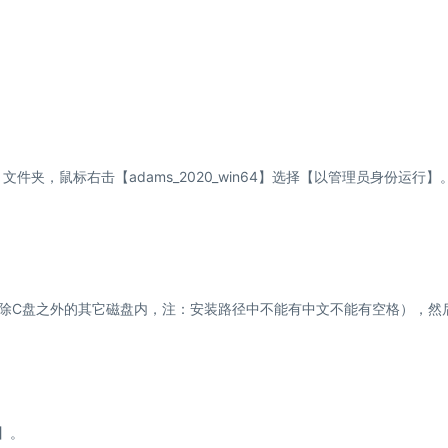
t)】文件夹，鼠标右击【adams_2020_win64】选择【以管理员身份运行】
安装在除C盘之外的其它磁盘内，注：安装路径中不能有中文不能有空格），然
t】。