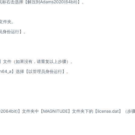
鼠标右击选择【解压到Adams2020(64bit)】。
。
】文件夹。
管理员身份运行】。
ense】文件（如果没有，请重复以上步骤）。
gj_win64_a】选择【以管理员身份运行】。
064bit)】文件夹中【MAGNiTUDE】文件夹下的【license.dat】（步