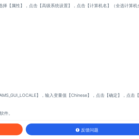
】选择【属性】，点击【高级系统设置】，点击【计算机名】（全选计算机
。
S_GUI_LOCALE】，输入变量值【Chinese】，点击【确定】，点击
动软件。
反馈问题