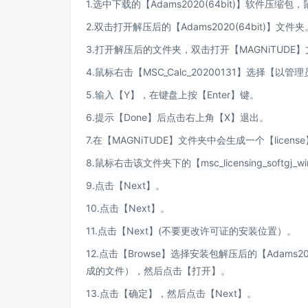
1.选中下载的【Adams2020(64bit)】软件压缩包，
2.双击打开解压后的【Adams2020(64bit)】文件夹
3.打开解压后的文件夹，双击打开【MAGNiTUDE
4.鼠标右击【MSC_Calc_20200131】选择【以
5.输入【Y】，在键盘上按【Enter】键。
6.提示【Done】后点击右上角【X】退出。
7.在【MAGNiTUDE】文件夹中会生成一个【lic
8.鼠标右击该文件夹下的【msc_licensing_soft
9.点击【Next】。
10.点击【Next】。
11.点击【Next】(不要更改许可证的安装位置）。
12.点击【Browse】选择安装包解压后的【Adams202
成的文件），然后点击【打开】。
13.点击【确定】，然后点击【Next】。