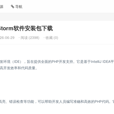
源
导航
pStorm软件安装包下载
26-06-29
⋅ 阅读:(2398)
⋅ 收藏:(0)
成开发环境（IDE），旨在提供全面的PHP开发支持。它是基于IntelliJ IDEA
高开发效率和代码质量。
语法高亮、错误检查等功能，可以帮助开发人员编写准确和高效的PHP代码。