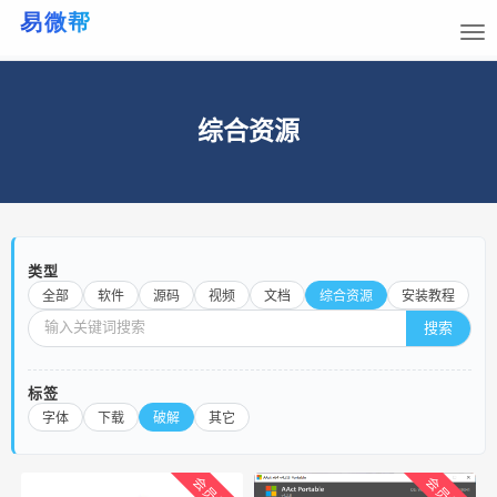
综合资源
类型
全部
软件
源码
视频
文档
综合资源
安装教程
标签
字体
下载
破解
其它