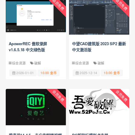
会员免费
会员免费
ApowerREC 傲软录屏
中望CAD建筑版 2023 SP2 最新
v1.6.5.18 中文绿色版
中文激活版
综合资源
破解
综合资源
破解
2026-01-01
10.00 金币
2025-12-14
10.00 金币
会员免费
会员免费