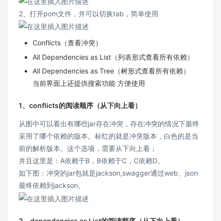
2、打开pom文件，并可以切换tab，简单使用
Conflicts（查看冲突）
All Dependencies as List（列表形式查看所有依赖）
All Dependencies as Tree（树形式查看所有依赖）
当前界面上还提供搜索功能 方便使用
1、conflicts的阅读顺序（从下向上看）
从图中可以看出有哪些jar存在冲突，存在冲突的情况下最终
采用了哪个依赖的版本。标红的就是冲突版本，白色的是当
前的解析版本。这个选项，需要从下向上看；
并且这里是：A依赖于B，B依赖于C，C依赖D。
如下图：冲突的jar包就是jackson,swagger通过web、json
最终依赖到jackson。
2、dependencies as List的阅读顺序（从下向上看）