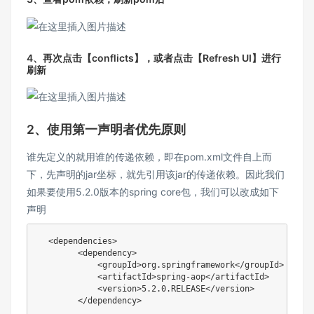
4、再次点击【conflicts】，或者点击【Refresh UI】进行
刷新
2、使用第一声明者优先原则
谁先定义的就用谁的传递依赖，即在pom.xml文件自上而
下，先声明的jar坐标，就先引用该jar的传递依赖。因此我们
如果要使用5.2.0版本的spring core包，我们可以改成如下
声明
<
dependencies
>
<
dependency
>
<
groupId
>
org.springframework
</
groupId
>
<
artifactId
>
spring-aop
</
artifactId
>
<
version
>
5.2.0.RELEASE
</
version
>
</
dependency
>