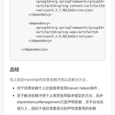
<
groupId
>
org.springframework
</
groupId
>
<
artifactId
>
spring-context
</
artifactId
>
<
version
>
5.2.7.RELEASE
</
version
>
</
dependency
>
<
dependency
>
<
groupId
>
org.springframework
</
groupId
>
<
artifactId
>
spring-aop
</
artifactId
>
<
version
>
5.2.0.RELEASE
</
version
>
</
dependency
>
</
dependencies
>
总结
综上就是maven如何排查依赖冲突以及解决方法，
对于排查依赖个人比较推荐使用maven helper插件，
至于解决依赖冲突个人推荐使用版本锁定的方法，此外
dependencyManagement只是声明依赖，并不自动实
现引入，因此子项目需要显示的声明需要用的依赖