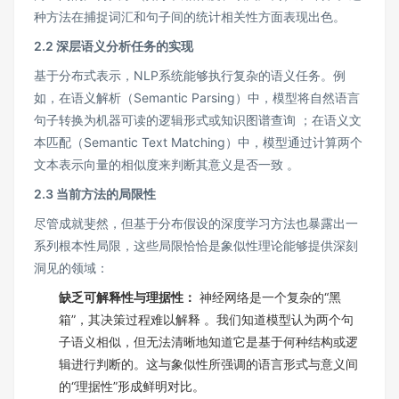
种方法在捕捉词汇和句子间的统计相关性方面表现出色。
2.2 深层语义分析任务的实现
基于分布式表示，NLP系统能够执行复杂的语义任务。例
如，在语义解析（Semantic Parsing）中，模型将自然语言
句子转换为机器可读的逻辑形式或知识图谱查询 ；在语义文
本匹配（Semantic Text Matching）中，模型通过计算两个
文本表示向量的相似度来判断其意义是否一致 。
2.3 当前方法的局限性
尽管成就斐然，但基于分布假设的深度学习方法也暴露出一
系列根本性局限，这些局限恰恰是象似性理论能够提供深刻
洞见的领域：
缺乏可解释性与理据性：
神经网络是一个复杂的“黑
箱”，其决策过程难以解释 。我们知道模型认为两个句
子语义相似，但无法清晰地知道它是基于何种结构或逻
辑进行判断的。这与象似性所强调的语言形式与意义间
的“理据性”形成鲜明对比。