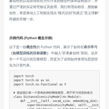
象似性的认知原理转化为可计算的模型约束和架构设计，并
通过严谨的实证研究验证其效用。我们有理由相信，拥抱象
似性，将是推动人工智能实现从“模式识别”到真正“意义理解”
跨越的关键一步。
示例代码 (Python 概念示例)
以下是一段
概念性
的 Python 代码，展示了如何在
表示学习
（如模型训练的目标函数）
中融入“距离象似性”原则。这并
非一个可运行的完整模型，而是为了说明如何将理论思想转
化为计算约束。
import torch

import torch.nn as nn

import torch.nn.functional as F

# 假设我们有一个简单的神经网络模型，用于学习词语的表示

class DistanceIconicityModel(nn.Module):

    def __init__(self, vocab_size, embedding_dim):

        super(DistanceIconicityModel, self).__init__()
