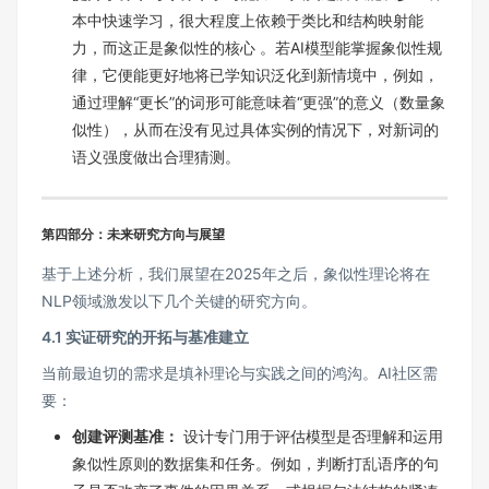
本中快速学习，很大程度上依赖于类比和结构映射能
力，而这正是象似性的核心 。若AI模型能掌握象似性规
律，它便能更好地将已学知识泛化到新情境中，例如，
通过理解“更长”的词形可能意味着“更强”的意义（数量象
似性），从而在没有见过具体实例的情况下，对新词的
语义强度做出合理猜测。
第四部分：未来研究方向与展望
基于上述分析，我们展望在2025年之后，象似性理论将在
NLP领域激发以下几个关键的研究方向。
4.1 实证研究的开拓与基准建立
当前最迫切的需求是填补理论与实践之间的鸿沟。AI社区需
要：
创建评测基准：
设计专门用于评估模型是否理解和运用
象似性原则的数据集和任务。例如，判断打乱语序的句