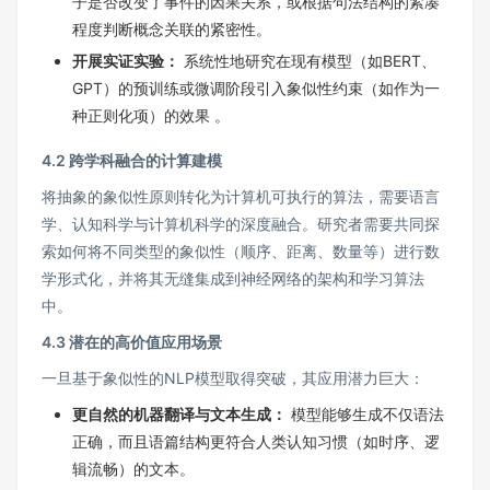
子是否改变了事件的因果关系，或根据句法结构的紧凑
程度判断概念关联的紧密性。
开展实证实验：
系统性地研究在现有模型（如BERT、
GPT）的预训练或微调阶段引入象似性约束（如作为一
种正则化项）的效果 。
4.2 跨学科融合的计算建模
将抽象的象似性原则转化为计算机可执行的算法，需要语言
学、认知科学与计算机科学的深度融合。研究者需要共同探
索如何将不同类型的象似性（顺序、距离、数量等）进行数
学形式化，并将其无缝集成到神经网络的架构和学习算法
中。
4.3 潜在的高价值应用场景
一旦基于象似性的NLP模型取得突破，其应用潜力巨大：
更自然的机器翻译与文本生成：
模型能够生成不仅语法
正确，而且语篇结构更符合人类认知习惯（如时序、逻
辑流畅）的文本。