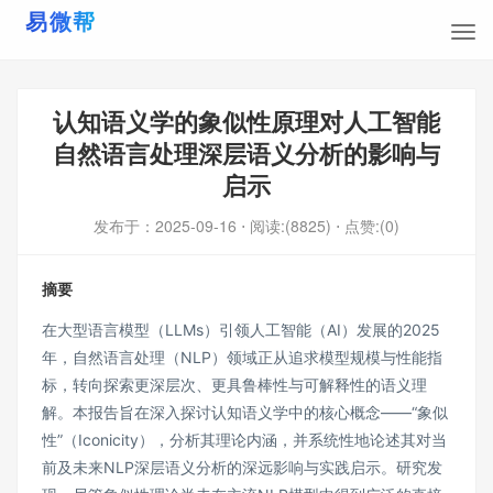
认知语义学的象似性原理对人工智能
自然语言处理深层语义分析的影响与
启示
发布于：
2025-09-16
⋅ 阅读:(8825)
⋅ 点赞:(0)
摘要
在大型语言模型（LLMs）引领人工智能（AI）发展的2025
年，自然语言处理（NLP）领域正从追求模型规模与性能指
标，转向探索更深层次、更具鲁棒性与可解释性的语义理
解。本报告旨在深入探讨认知语义学中的核心概念——“象似
性”（Iconicity），分析其理论内涵，并系统性地论述其对当
前及未来NLP深层语义分析的深远影响与实践启示。研究发