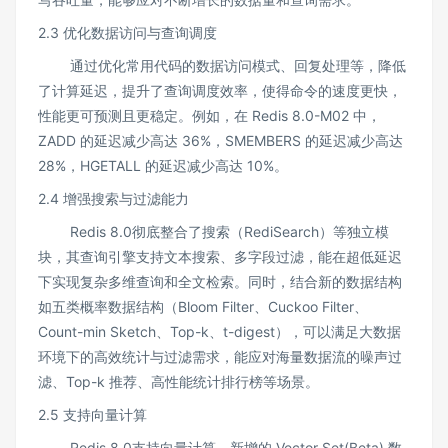
2.3 优化数据访问与查询调度
通过优化常用代码的数据访问模式、回复处理等，降低
了计算延迟，提升了查询调度效率，使得命令的速度更快，
性能更可预测且更稳定。例如，在 Redis 8.0-M02 中，
ZADD 的延迟减少高达 36%，SMEMBERS 的延迟减少高达
28%，HGETALL 的延迟减少高达 10%。
2.4 增强搜索与过滤能力
Redis 8.0彻底整合了搜索（RediSearch）等独立模
块，其查询引擎支持文本搜索、多字段过滤，能在超低延迟
下实现复杂多维查询和全文检索。同时，结合新的数据结构
如五类概率数据结构（Bloom Filter、Cuckoo Filter、
Count-min Sketch、Top-k、t-digest），可以满足大数据
环境下的高效统计与过滤需求，能应对海量数据流的噪声过
滤、Top-k 推荐、高性能统计排行榜等场景。
2.5 支持向量计算
Redis 8.0支持向量计算，新增的 Vector Set(Beta) 数