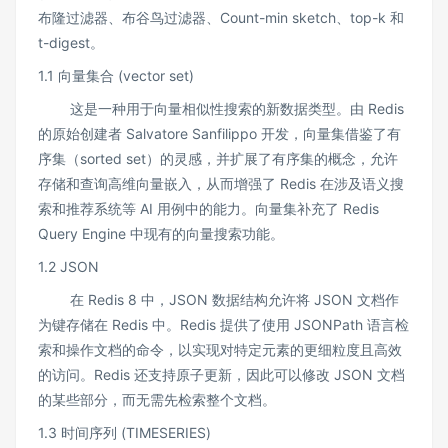
布隆过滤器、布谷鸟过滤器、Count-min sketch、top-k 和
t-digest。
1.1 向量集合 (vector set)
这是一种用于向量相似性搜索的新数据类型。由 Redis
的原始创建者 Salvatore Sanfilippo 开发，向量集借鉴了有
序集（sorted set）的灵感，并扩展了有序集的概念，允许
存储和查询高维向量嵌入，从而增强了 Redis 在涉及语义搜
索和推荐系统等 AI 用例中的能力。向量集补充了 Redis
Query Engine 中现有的向量搜索功能。
1.2 JSON
在 Redis 8 中，JSON 数据结构允许将 JSON 文档作
为键存储在 Redis 中。Redis 提供了使用 JSONPath 语言检
索和操作文档的命令，以实现对特定元素的更细粒度且高效
的访问。Redis 还支持原子更新，因此可以修改 JSON 文档
的某些部分，而无需先检索整个文档。
1.3 时间序列 (TIMESERIES)