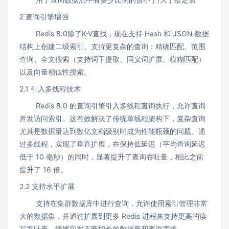
2 查询引擎增强
Redis 8.0除了K-V查找，现在支持 Hash 和 JSON 数据
结构上创建二级索引。支持更复杂的查询：精确匹配、范围
查询、全文搜索（支持词干提取、同义词扩展、模糊匹配）
以及向量相似性搜索。
2.1 引入多线程技术
Redis 8.0 的查询引擎引入多线程查询执行，允许查询
并发访问索引。这有效解决了传统单线程架构下，复杂查询
尤其是数据量达到数亿文档级别时成为性能瓶颈的问题。通
过多线程，实现了垂直扩展，在保持低延迟（平均查询延迟
低于 10 毫秒）的同时，显著提升了查询吞吐量，相比之前
提升了 16 倍。
2.2 支持水平扩展
支持在集群数据库中进行查询，允许使用索引管理非常
大的数据集，并通过扩展到更多 Redis 进程来支持更高的读
写吞吐量，能够应对不断增长的数据量和查询需求。