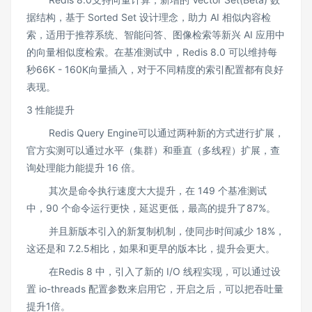
据结构，基于 Sorted Set 设计理念，助力 AI 相似内容检
索，适用于推荐系统、智能问答、图像检索等新兴 AI 应用中
的向量相似度检索。在基准测试中，Redis 8.0 可以维持每
秒66K - 160K向量插入，对于不同精度的索引配置都有良好
表现。
3 性能提升
Redis Query Engine可以通过两种新的方式进行扩展，
官方实测可以通过水平（集群）和垂直（多线程）扩展，查
询处理能力能提升 16 倍。
其次是命令执行速度大大提升，在 149 个基准测试
中，90 个命令运行更快，延迟更低，最高的提升了87%。
并且新版本引入的新复制机制，使同步时间减少 18%，
这还是和 7.2.5相比，如果和更早的版本比，提升会更大。
在Redis 8 中，引入了新的 I/O 线程实现，可以通过设
置 io-threads 配置参数来启用它，开启之后，可以把吞吐量
提升1倍。