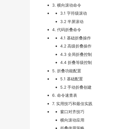
3. 横向滚动命令
3.1 字符级滚动
3.2 半屏滚动
4. 代码折叠命令
4.1 基础折叠操作
4.2 高级折叠操作
4.3 全局折叠控制
4.4 折叠等级控制
5. 折叠功能配置
5.1 基础配置
5.2 手动折叠创建
6. 命令速查表
7. 实用技巧和最佳实践
窗口对齐技巧
横向滚动应用
折叠使用策略