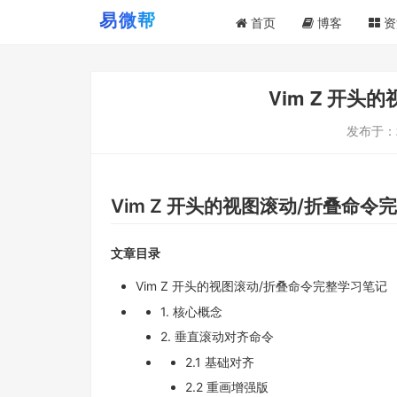
首页
博客
资
Vim Z 开
发布于：
Vim Z 开头的视图滚动/折叠命令
文章目录
Vim Z 开头的视图滚动/折叠命令完整学习笔记
1. 核心概念
2. 垂直滚动对齐命令
2.1 基础对齐
2.2 重画增强版