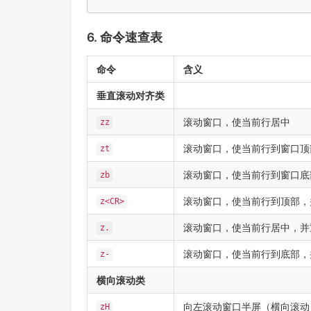
6. 命令速查表
命令
含义
垂直滚动对齐类
滚动窗口，使当前行居中
zz
滚动窗口，使当前行到窗口顶
zt
滚动窗口，使当前行到窗口底
zb
滚动窗口，使当前行到顶部，
z<CR>
滚动窗口，使当前行居中，并
z.
滚动窗口，使当前行到底部，
z-
横向滚动类
向左滚动窗口半屏（横向滚动
zH