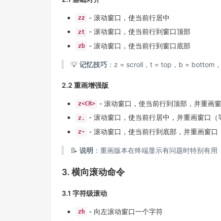
- 滚动窗口，使当前行居中
zz
- 滚动窗口，使当前行到窗口顶部
zt
- 滚动窗口，使当前行到窗口底部
zb
💡
记忆技巧
：z = scroll，t = top，b = bot
2.2 重画增强版
- 滚动窗口，使当前行到顶部，并重画
z<CR>
- 滚动窗口，使当前行居中，并重画窗口（
z.
- 滚动窗口，使当前行到底部，并重画窗口
z-
📝
说明
：重画版本在终端显示有问题时特别有用
3. 横向滚动命令
3.1 字符级滚动
- 向左滚动窗口一个字符
zh