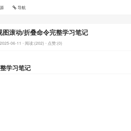
源
导航
头的视图滚动/折叠命令完整学习笔记
2025-06-11
⋅ 阅读:(202)
⋅ 点赞:(0)
完整学习笔记