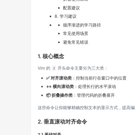
配置建议
8. 学习建议
循序渐进的学习路径
常见使用场景
避免常见错误
1. 核心概念
Vim 的
开头命令主要分为三大类：
z
✅ 对齐滚动类
：控制当前行在窗口中的位置
↔️ 横向滚动类
：处理长行的水平滚动
📦 折叠操作类
：管理代码的折叠展开
这些命令让你能够精确控制文本的显示方式，提高编
2. 垂直滚动对齐命令
2.1 基础对齐