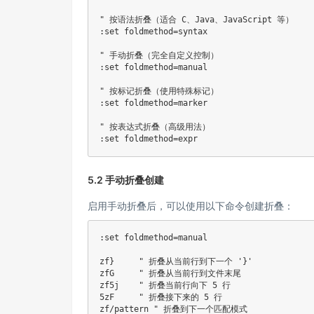
" 按语法折叠（适合 C、Java、JavaScript 等）

:set foldmethod=syntax

" 手动折叠（完全自定义控制）

:set foldmethod=manual

" 按标记折叠（使用特殊标记）

:set foldmethod=marker

" 按表达式折叠（高级用法）

5.2 手动折叠创建
启用手动折叠后，可以使用以下命令创建折叠：
:set foldmethod=manual

zf}     " 折叠从当前行到下一个 '}'

zfG     " 折叠从当前行到文件末尾

zf5j    " 折叠当前行向下 5 行

5zF     " 折叠接下来的 5 行
