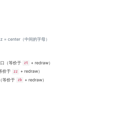
tom，z = center（中间的字母）
窗口（等价于
+ redraw）
zt
等价于
+ redraw）
zz
（等价于
+ redraw）
zb